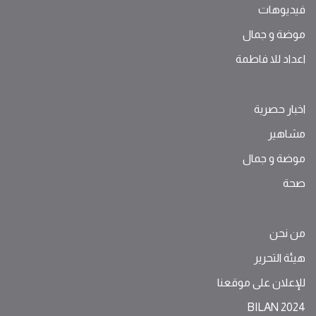
فيديوهات
موضة ‫و‬ ‫‬‫جمال‬
اعداد للا فاطمة
اخبار حصرية
مشاهير
موضة ‫و‬ ‫‬‫جمال‬
صحة
من نحن
هيئة التحرير
للإعلان على موقعنا
BILAN 2024