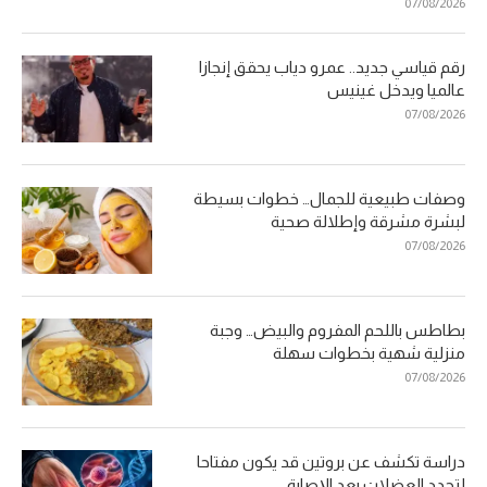
07/08/2026
رقم قياسي جديد.. عمرو دياب يحقق إنجازا
عالميا ويدخل غينيس
07/08/2026
وصفات طبيعية للجمال… خطوات بسيطة
لبشرة مشرقة وإطلالة صحية
07/08/2026
بطاطس باللحم المفروم والبيض… وجبة
منزلية شهية بخطوات سهلة
07/08/2026
دراسة تكشف عن بروتين قد يكون مفتاحا
لتجدد العضلات بعد الإصابة