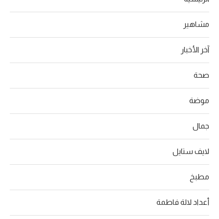
مشاهير
آخر الأخبار
صحة
موضة
جمال
لايف ستايل
مطبخ
أعداد لالة فاطمة