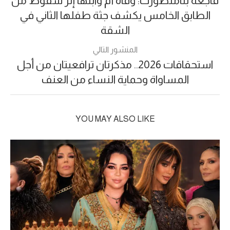
فاجعة بتامنصورت: وفاة أم وابنها إثر سقوط من
الطابق الخامس يكشف جثة طفلها الثاني في
الشقة
المنشور التالي
استحقاقات 2026.. مذكرتان ترافعيتان من أجل
المساواة وحماية النساء من العنف
YOU MAY ALSO LIKE