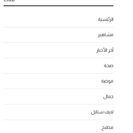
الرئيسية
مشاهير
آخر الأخبار
صحة
موضة
جمال
لايف ستايل
مطبخ