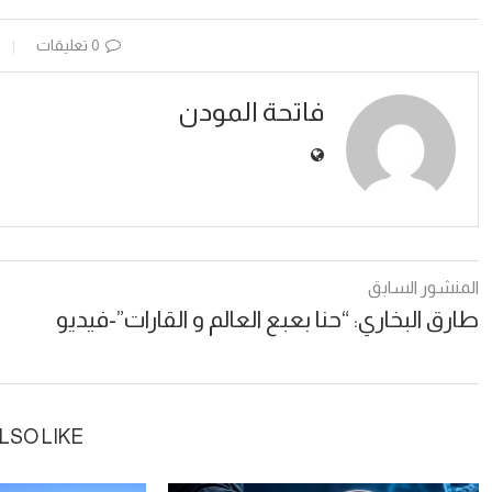
0 تعليقات
فاتحة المودن
المنشور السابق
طارق البخاري: “حنا بعبع العالم و القارات”-فيديو
LSO LIKE