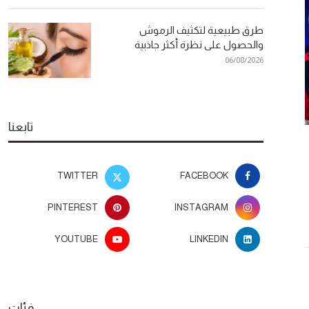
طرق طبيعية لتكثيف الرموش
والحصول على نظرة أكثر جاذبية
06/08/2026
تابعنا
طرق طبيعية لتكثيف الرموش
دراسة علمية: تقل
والحصول على نظرة أكثر جاذبية
في إطالة العم
TWITTER
FACEBOOK
26
06/08/2026
PINTEREST
INSTAGRAM
YOUTUBE
LINKEDIN
فئات