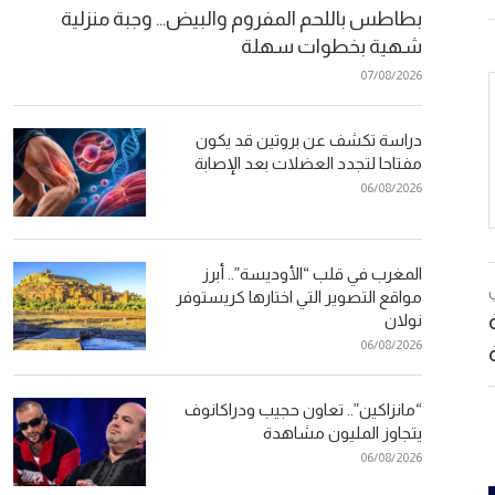
بطاطس باللحم المفروم والبيض… وجبة منزلية
شهية بخطوات سهلة
07/08/2026
دراسة تكشف عن بروتين قد يكون
مفتاحا لتجدد العضلات بعد الإصابة
06/08/2026
المغرب في قلب “الأوديسة”.. أبرز
مواقع التصوير التي اختارها كريستوفر
نولان
06/08/2026
“مانزاكين”.. تعاون حجيب ودراكانوف
يتجاوز المليون مشاهدة
06/08/2026