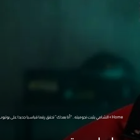
Home
»
الشامي يثبت نجوميته.. “أنا بعدك” تحقق رقما قياسيا جديدا على يوتيو