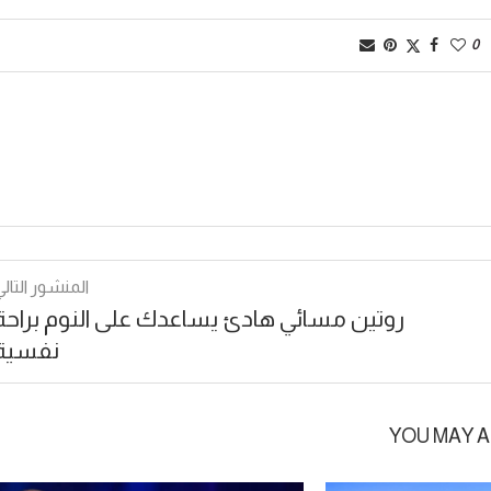
0
المنشور التالي
روتين مسائي هادئ يساعدك على النوم براحة
نفسية
YOU MAY A