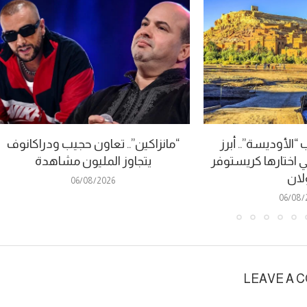
الأوديسة”.. أبرز
“مانزاكين”.. تعاون حجيب ودراكانوف
ي اختارها كريستوفر
يتجاوز المليون مشاهدة
لان
06/08/2026
06/08/
LEAVE A 