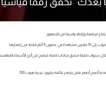
نا بعدك” تحقق رقما قياسيا 
ماع مرتفعة وإقبالا واسعا من الجمهور.
فقط من إصدارها.
خلال سنوات قليلة تحقيق نجاحات لافتة، ليصبح من أبرز الأسماء المنافسة
ا أصبح أصغر فنان يتصدر قائمة بيلبورد عربية هوت 100.