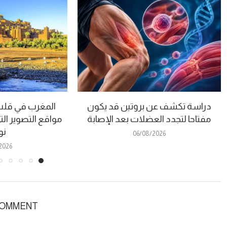
دراسة تكشف عن بروتين قد يكون
المغرب في قلب “
مفتاحا لتجدد العضلات بعد الإصابة
مواقع التصوير الت
نو
06/08/2026
2026
COMMENT