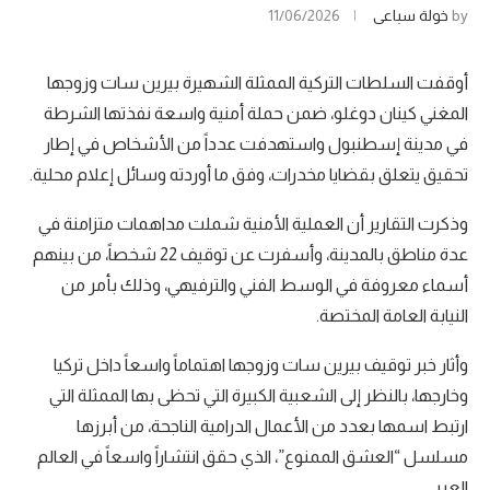
by
خولة سباعي
11/06/2026
أوقفت السلطات التركية الممثلة الشهيرة بيرين سات وزوجها
المغني كينان دوغلو، ضمن حملة أمنية واسعة نفذتها الشرطة
في مدينة إسطنبول واستهدفت عدداً من الأشخاص في إطار
تحقيق يتعلق بقضايا مخدرات، وفق ما أوردته وسائل إعلام محلية.
وذكرت التقارير أن العملية الأمنية شملت مداهمات متزامنة في
عدة مناطق بالمدينة، وأسفرت عن توقيف 22 شخصاً، من بينهم
أسماء معروفة في الوسط الفني والترفيهي، وذلك بأمر من
النيابة العامة المختصة.
وأثار خبر توقيف بيرين سات وزوجها اهتماماً واسعاً داخل تركيا
وخارجها، بالنظر إلى الشعبية الكبيرة التي تحظى بها الممثلة التي
ارتبط اسمها بعدد من الأعمال الدرامية الناجحة، من أبرزها
مسلسل “العشق الممنوع”، الذي حقق انتشاراً واسعاً في العالم
العربي.