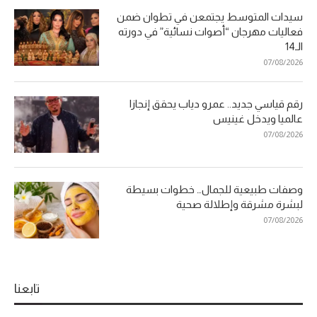
سيدات المتوسط يجتمعن في تطوان ضمن
فعاليات مهرجان “أصوات نسائية” في دورته
الـ14
07/08/2026
رقم قياسي جديد.. عمرو دياب يحقق إنجازا
عالميا ويدخل غينيس
07/08/2026
وصفات طبيعية للجمال… خطوات بسيطة
لبشرة مشرقة وإطلالة صحية
07/08/2026
تابعنا