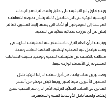
ورغم تداول خبر التوقيف على نطاق واسع، لم تصدر الجهات
الرسمية التركية حتى الآن تفاصيل كاملة بشأن طبيعة الاتهامات
الموجهة إلى الموقوفين أو الأدلة التي يستند إليها التحقيق، كما لم
يُعلن عن أي قرارات قضائية نهائية في القضية.
ويترقب الرأي العام التركي ما ستسفر عنه التحقيقات الجارية، في
وقت تتواصل فيه التغطية الإعلامية المكثفة للملف، وسط
مطالب بالكشف عن ملابسات القضية وتوضيح حقيقة الاتهامات
المنسوبة إلى الأسماء الواردة فيها.
وتعد بيرين سات واحدة من أبرز نجمات الدراما التركية خلال
العقدين الأخيرين، فيما يُعتبر زوجها كينان دوغلو من أشهر
الفنانين في الساحة الغنائية التركية، الأمر الذي منح القضية صدى
إعلامياً واسعاً داخل الأوساط الفنية والجماهيرية.