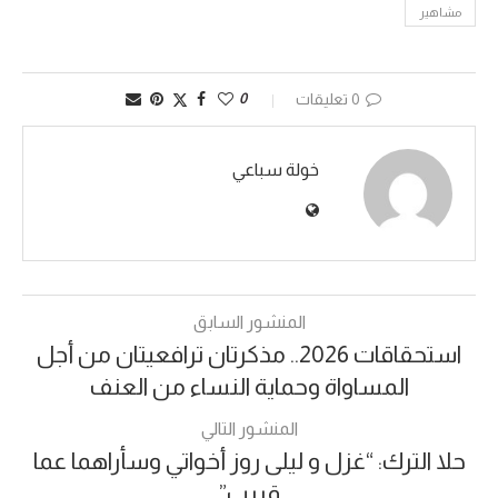
مشاهير
0 تعليقات
0
خولة سباعي
المنشور السابق
استحقاقات 2026.. مذكرتان ترافعيتان من أجل
المساواة وحماية النساء من العنف
المنشور التالي
حلا الترك: “غزل و ليلى روز أخواتي وسأراهما عما
قريب”