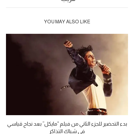
YOU MAY ALSO LIKE
بدء التحضير للجزء الثاني من فيلم “مايكل” بعد نجاح قياسي
في شباك التذاكر