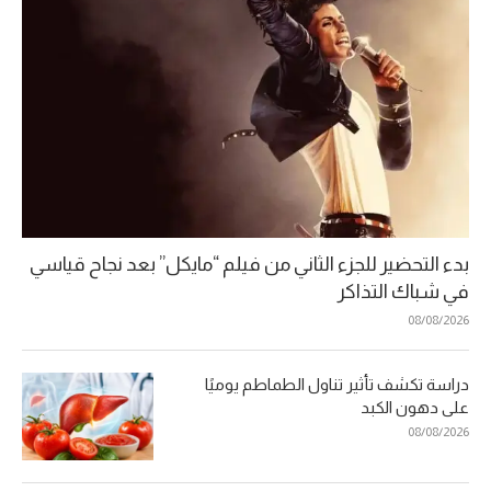
بدء التحضير للجزء الثاني من فيلم “مايكل” بعد نجاح قياسي
في شباك التذاكر
08/08/2026
دراسة تكشف تأثير تناول الطماطم يوميًا
على دهون الكبد
08/08/2026