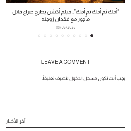
“أمك ثم أمك ثم أمك”.. فيلم أكشن يطرح صراع قاتل
مأجور مع فقدان زوجته
09/08/2026
LEAVE A COMMENT
يجب أنت تكون
مسجل الدخول
لتضيف تعليقاً.
آخر الأخبار