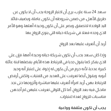
سعد 24 سنة عازب، يرى أن اختيار الزوجة يجب أن لا يكون عن
طريق الأهل، من ضمن شروطه أن تكون عاملة، ويضيف قائلا
اليد الواحدة لاتصفق، ويصر على أن تكون وحيدة أهلها، وهو الأمر
الذي وجده فعلا في شريكة حياته التي ينوي الزواج بها.
أريد أن أتعرف عليها بعد الزواج
وإذا كان سعد يحب أن تكون شريكة حياته وحيدة أمها، فإن علي
الذي يفكر كما يقول جديا في الارتباط هذه الأيام، يفضلها ابنة عائلة
كبيرة عدديا، لأنه حرم من أن يكون له إخوة، على اعتبار أنه وحيد
أبويه. ويقول أيضا تعرفت على العديد من الفتيات، ولكنني أرفض
الارتباط بهن، أريد امرأة أتعرف عليها مباشرة وأتزوجها حتى نجد
مانحكي فيه بعد الزواج، أما كل اللواتي تعرفت عليهن لم أجدهن
مناسبات للزواج لعدة اعتبارات.
يجب أن تكون مثقفة وواعية