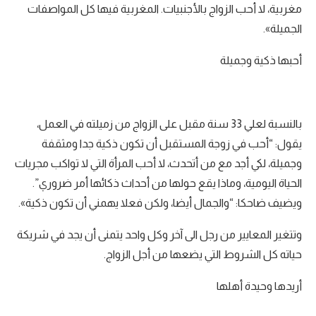
مغربية، لا أحب الزواج بالأجنبيات. المغربية فيها كل المواصفات
الجميلة».
أحبها ذكية وجميلة
بالنسبة لعلي 33 سنة مقبل على الزواج من زميلته في العمل،
يقول: “أحب في زوجة المستقبل أن تكون ذكية جدا ومثقفة
وجميلة، لكي أجد مع من أتحدث، لا أحب المرأة التي لا تواكب مجريات
الحياة اليومية، وماذا يقع حولها من أحداث ذكائها أمر ضروري”.
ويضيف ضاحكا: “والجمال أيضا، ولكن فعلا يهمني أن تكون ذكية».
وتتغير المعايير من رجل الى آخر وكل واحد يتمنى أن يجد في شريكة
حياته كل الشروط التي يضعها من أجل الزواج.
أريدها وحيدة أهلها