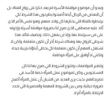
ويبدو أن موضوع موافقة الأسرة لم يعد حكرا على زواج الفتاة، بل
أن البعض من الرجال أيضا أصبحوا يطرحون هذا الشرط لكي
يرتبطوا بالفتاة التي يختارها كل واحد منهم، وهو نفس الأمر الذي
أكد عليه مصطفى، الذي صرح لنا بضرورة موافقة أسرته وإخوته
على من سيرتبط بها، وإلا لن يفعل ذلك. ويضيف قائلا، هذا
شرطي للزواج بها، وهناك شرط آخر أن تكون متعلمة، ولكن لا
تشتغل، المهم أن تكون متعلمة لكي يحظى أبناؤنا بتربية جيدة،
ولكنني لا أوافق على امرأة موظفة.
وتتغير المواصفات وتتنوع الشروط التي صرح بها لنا كل
المستجوبين، وكان لموضوع عمل المرأة حصة الأسد في
تصريحاتهم، بحيث يرى العديد من الشبان أن عمل المرأة أصبح
ضرورة حياتية، ومن بين الشروط المهمة والمصيرية التي تحدد
الارتباط بالمرأة أم لا.