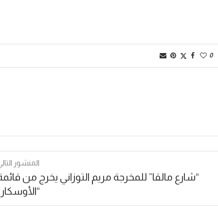
0
المنشور التالي
“شارع مالقا” للمخرجة مريم التوزاني يخرج من قائمة
“الأوسكار”