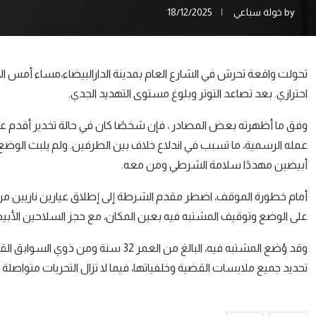
by
خولة سباعي
18/12/2025
احترازي. بعد تصاعد التوتر وبلوغ مستوى التهديد الجدي.
وفق ما أظهرته بعض المصادر ، فإن شخصًا كان في حالة تخدير أقدم عل
عمله الرسمية، ما تسبب في اندلاع خلاف بين الطرفين. ولم يلبث الوضع
أبيضين مهددًا سلامة الشرطي ومن معه.
أمام خطورة الموقف، اضطر مقدم الشرطة إلى إطلاق عيارين ناريين 
على الوضع وتوقيف المشتبه فيه بعين المكان، مع حجز السلاحين الأبي
وقد وُضع المشتبه فيه، البالغ من العمر
تحديد جميع ملابسات القضية وخلفياتها، فيما لا تزال التحريات متواص