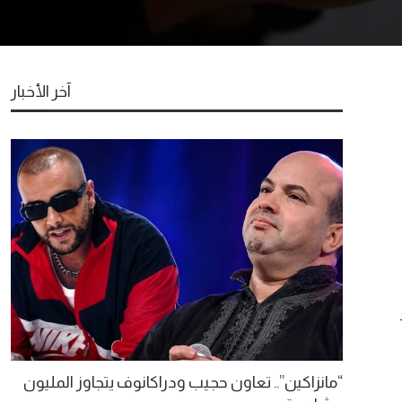
آخر الأخبار
“مانزاكين”.. تعاون حجيب ودراكانوف يتجاوز المليون