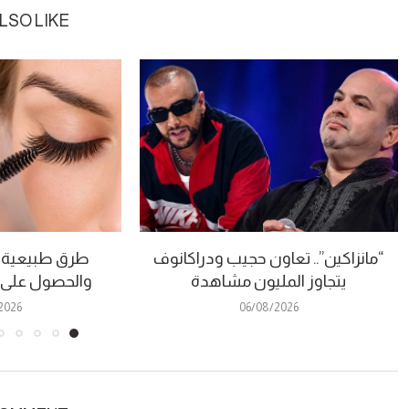
LSO LIKE
“مانزاكين”.. تعاون حجيب ودراكانوف
طرق طبيعية 
يتجاوز المليون مشاهدة
والحصول على ن
2026
06/08/2026