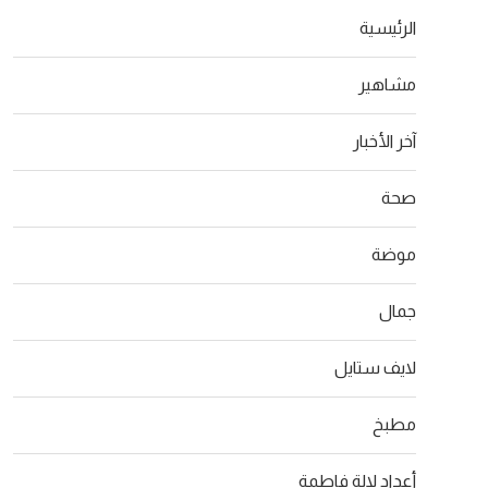
الرئيسية
مشاهير
آخر الأخبار
صحة
موضة
جمال
لايف ستايل
مطبخ
أعداد لالة فاطمة