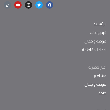
الرئيسية
فيديوهات
موضة ‫و‬ ‫‬‫جمال‬
اعداد للا فاطمة
اخبار حصرية
مشاهير
موضة ‫و‬ ‫‬‫جمال‬
صحة