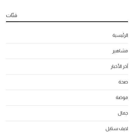
فئات
الرئيسية
مشاهير
آخر الأخبار
صحة
موضة
جمال
لايف ستايل