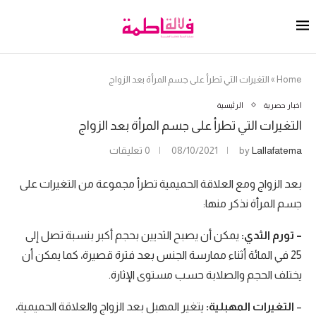
Home
»
التغيرات التي تطرأ على جسم المرأة بعد الزواج
اخبار حصرية
الرئيسية
التغيرات التي تطرأ على جسم المرأة بعد الزواج
Lallafatema
by
08/10/2021
0 تعليقات
بعد الزواج ومع العلاقة الحميمية تطرأ مجموعة من التغيرات على
جسم المرأة نذكر منها:
– تورم الثدي:
يمكن أن يصبح الثديين بحجم أكبر بنسبة تصل إلى
25 في المائة أثناء ممارسة الجنس بعد فترة قصيرة، كما يمكن أن
يختلف الحجم والصلابة حسب مستوى الإثارة.
–
التغيرات المهبلية:
يتغير المهبل بعد الزواج والعلاقة الحميمية،