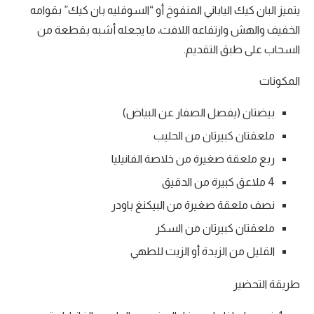
يتميز البان كيك الياباني المنفوخ أو “السوفليه بان كيك” بقوامه
الخفيف والهش وارتفاعه اللافت، ما يجعله أشبه بقطعة من
السحاب على طبق التقديم.
المكونات
بيضتان (يفصل الصفار عن البياض)
ملعقتان كبيرتان من الحليب
ربع ملعقة صغيرة من خلاصة الفانيليا
4 ملاعق كبيرة من الدقيق
نصف ملعقة صغيرة من البيكنغ باودر
ملعقتان كبيرتان من السكر
القليل من الزبدة أو الزيت للطهي
طريقة التحضير