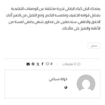
يمنحك البان كيك الياباني تجربة مختلفة عن الوصفات التقليدية
بفضل قوامه الخفيف وملمسه الناعم. ومع القليل من الصبر أثناء
الخفق والطهي، ستحصلين على فطور شهي يضفي لمسة من
الأناقة والتميز على مائدتك.
مطبخ
0 تعليقات
0
خولة سباعي