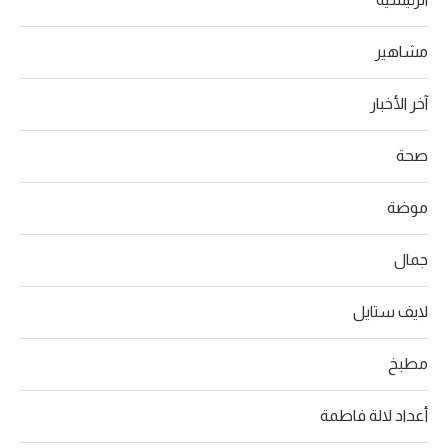
مشاهير
آخر الأخبار
صحة
موضة
جمال
لايف ستايل
مطبخ
أعداد لالة فاطمة