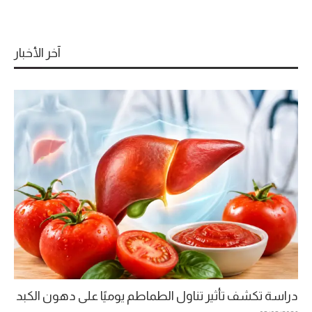
آخر الأخبار
دراسة تكشف تأثير تناول الطماطم يوميًا على دهون الكبد