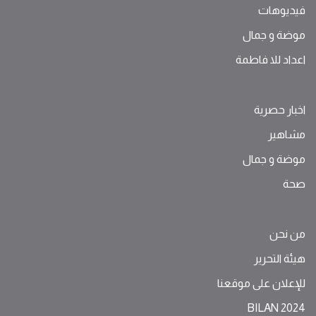
فيديوهات
موضة ‫و‬ ‫‬‫جمال‬
اعداد للا فاطمة
اخبار حصرية
مشاهير
موضة ‫و‬ ‫‬‫جمال‬
صحة
من نحن
هيئة التحرير
للإعلان على موقعنا
BILAN 2024