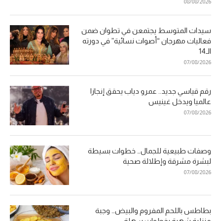
08/08/2026
سيدات المتوسط يجتمعن في تطوان ضمن
فعاليات مهرجان “أصوات نسائية” في دورته
الـ14
07/08/2026
رقم قياسي جديد.. عمرو دياب يحقق إنجازا
عالميا ويدخل غينيس
07/08/2026
وصفات طبيعية للجمال… خطوات بسيطة
لبشرة مشرقة وإطلالة صحية
07/08/2026
بطاطس باللحم المفروم والبيض… وجبة
منزلية شهية بخطوات سهلة