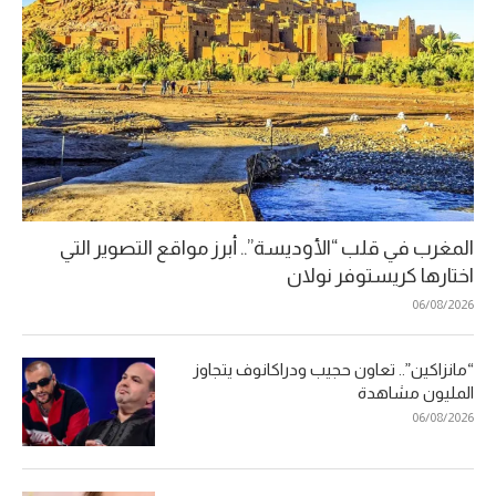
المغرب في قلب “الأوديسة”.. أبرز مواقع التصوير التي
اختارها كريستوفر نولان
06/08/2026
“مانزاكين”.. تعاون حجيب ودراكانوف يتجاوز
المليون مشاهدة
06/08/2026