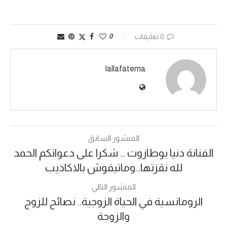
0 تعليقات
0
lallafatema
المنشور السابق
الفنانة دنيا بوطازوت … شكرا على دعواتكم الحمد
لله نقزتها…وماتيقوش بالاكاذيب
المنشور التالي
الرومانسية في الحياة الزوجية.. نصائح للزوج
والزوجة