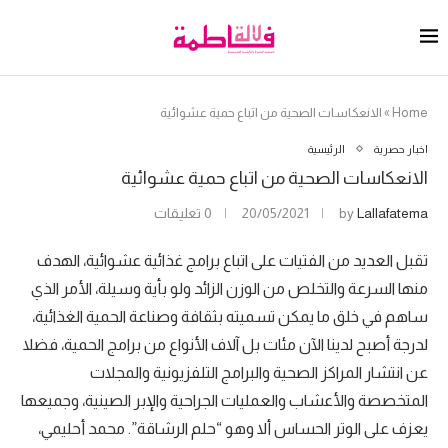
Home
»
الانعكاسات الصحية من اتباع حمية عشوائية
اخبار حصرية
الرئيسية
الانعكاسات الصحية من اتباع حمية عشوائية
Lallafatema
by
20/05/2021
0 تعليقات
تقبل العديد من الفتيات على اتباع برامج غذائية عشوائية، الهدف
منها السرعة والتخلص من الوزن الزائد ولو بأية وسيلة، الأمر الذي
ساهم في خلق ما يمكن تسميته بثقافة وصناعة الحمية الغذائية،
لدرجة أصبح لدينا الآن مئات بل آلاف الأنواع من برامج الحمية، فضلا
عن انتشار المراكز الصحية والبرامج التلفزيونية والمجلات
المتخصصة والأعشاب والعمليات الجراحية والإبر الصينية، وجميعها
يعزف على الوتر الحساس ألا وهو “حلم الرشاقة”. محمد أحليمي،