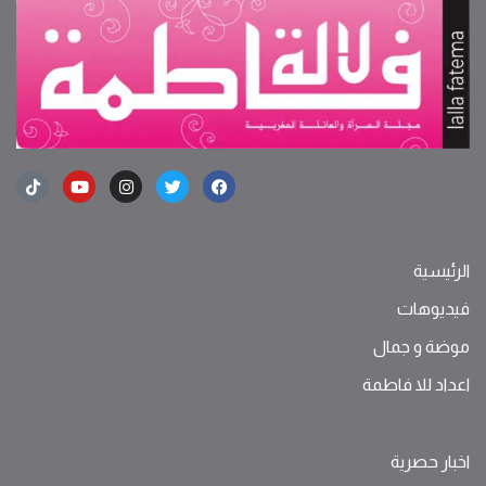
الرئيسية
فيديوهات
موضة ‫و‬ ‫‬‫جمال‬
اعداد للا فاطمة
اخبار حصرية