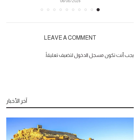
06/08/2026
LEAVE A COMMENT
يجب أنت تكون
مسجل الدخول
لتضيف تعليقاً.
آخر الأخبار