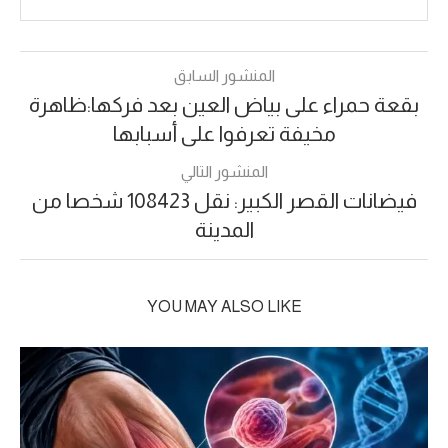
المنشور السابق
بقعة حمراء على بياض العين بعد فركها:ظاهرة
مخيفة تعرفوا على أسبابها
المنشور التالي
فيضانات القصر الكبير: نقل 108423 شخصا من
المدينة
YOU MAY ALSO LIKE