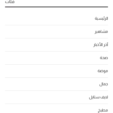
فئات
الرئيسية
مشاهير
آخر الأخبار
صحة
موضة
جمال
لايف ستايل
مطبخ