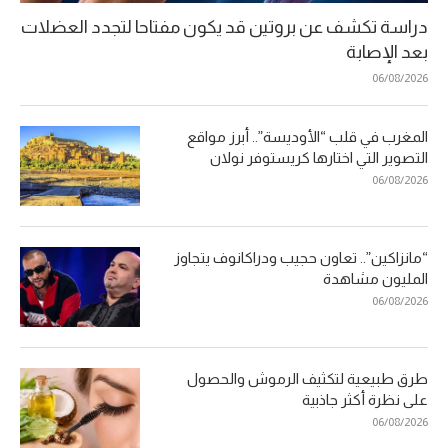
دراسة تكشف عن بروتين قد يكون مفتاحا لتجدد العضلات
بعد الإصابة
06/08/2026
المغرب في قلب “الأوديسة”.. أبرز مواقع
التصوير التي اختارها كريستوفر نولان
06/08/2026
“مانزاكين”.. تعاون حجيب ودراكانوف يتجاوز
المليون مشاهدة
06/08/2026
طرق طبيعية لتكثيف الرموش والحصول
على نظرة أكثر جاذبية
06/08/2026