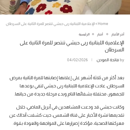
Home
»
الإعلامية اللبنانية ربى حبشي تنتصر للمرة الثانية على السرطان
آخر الأخبار
أخبار
الرئيسية
الإعلامية اللبنانية ربى حبشي تنتصر للمرة الثانية على
السرطان
by
فاتحة المودن
04/02/2026
بعد أكثر من ثلاثة أشهر على إعلانها إصابتها للمرة الثانية بمرض
السرطان، عادت الإعلامية اللبنانية ربى حبشي لتفي بوعدها
للجمهور، محتفلة بشفائها التام وبدء مرحلة جديدة من حياتها.
وكانت حبشي قد ودعت المشاهدين في أبريل الماضي، خلال
تقديمها نشرة الأخبار على قناة الشمس، حيث كشفت آنذاك عن
معركتها الصحية، مؤكدة إصرارها على المواجهة والعودة بقوة.