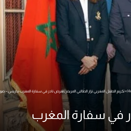
H
»
تكريم الطفل المغربي نزار الطالبي المريض بمرض نادر في سفارة المغرب بباريس – صو
در في سفارة المغرب