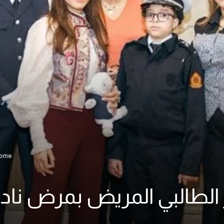
ome
ر الطالبي المريض بمرض نا