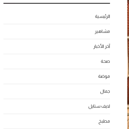
الرئيسية
مشاهير
آخر الأخبار
صحة
موضة
جمال
لايف ستايل
مطبخ