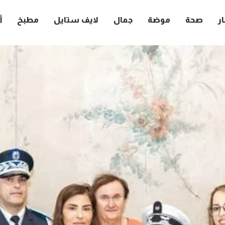
ار
صحة
موضة
جمال
لايف ستايل
مطبخ
أ