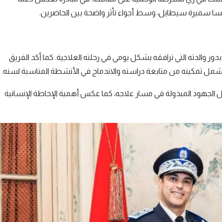
نسا سميرة سيطايل، وسط أجواء تأثر واضحة بين الحاضرين.
 والدته التي ترافقه بشكل يومي في رحلته العلاجية. كما أكد الفريق
ل يشمل تمكينه من متابعة دراسته والاندماج في الأنشطة المناسبة لسنه.
الجهود المبذولة في مسار علاجه، كما عكس أهمية الإحاطة الإنسانية