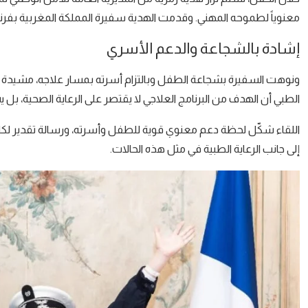
معنوياً لطموحه المهني. وقدمت الهدية سفيرة المملكة المغربية بفر
إشادة بالشجاعة والدعم الأسري
ونوهت السفيرة بشجاعة الطفل وبالتزام أسرته بمسار علاجه، مشيدة بدور
الطبي أن الهدف من البرنامج العلاجي لا يقتصر على الرعاية الصحية، ب
اللقاء شكّل لحظة دعم معنوي قوية للطفل وأسرته، ورسالة تقدير لكل 
إلى جانب الرعاية الطبية في مثل هذه الحالات.