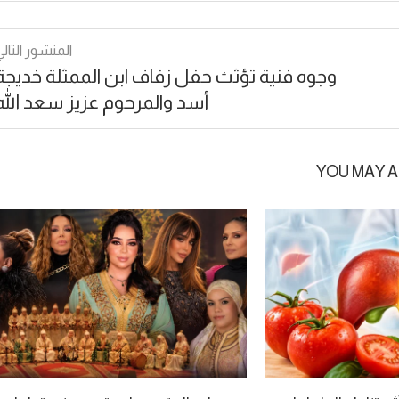
المنشور التالي
وجوه فنية تؤثث حفل زفاف ابن الممثلة خديجة
أسد والمرحوم عزيز سعد الله
YOU MAY A