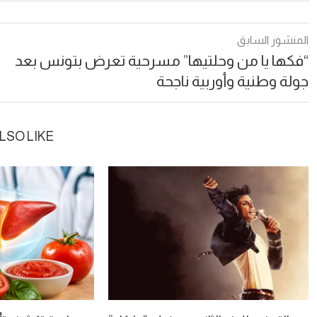
المنشور السابق
“فكها يا من وحلتيها” مسرحية تعرض بتونس بعد
جولة وطنية وأوربية ناجحة
LSO LIKE