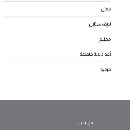
جمال
لايف ستايل
مطبخ
أعداد لالة فاطمة
فيديو
من نحن