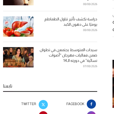
08/08/2026
دراسة تكشف تأثير تناول الطماطم
يوميًا على دهون الكبد
08/08/2026
سيدات المتوسط يجتمعن في تطوان
ضمن فعاليات مهرجان “أصوات
نسائية” في دورته الـ14
07/08/2026
تابعنا
TWITTER
FACEBOOK