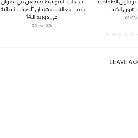
ير تناول الطماطم
سيدات المتوسط يجتمعن في تطوان
 دهون الكبد
ضمن فعاليات مهرجان “أصوات نسائية”
في دورته الـ14
08/08/
07/08/2026
LEAVE A 