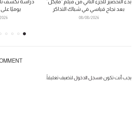
بدء التحضير للجزء الثاني من فيلم “مايكل”
دراسة تكشف تأث
بعد نجاح قياسي في شباك التذاكر
يوميًا على
2026
08/08/2026
COMMENT
يجب أنت تكون
مسجل الدخول
لتضيف تعليقاً.