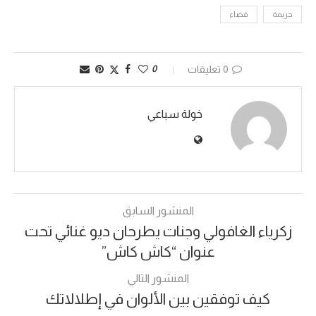
جريمة
قضاء
0 تعليقات
0
خولة سباعي
المنشور السابق
زكرياء الغافولي وجنات يطرحان ديو غنائي تحت
عنوان “كاش كاش”
المنشور التالي
كيف توفقين بين الألوان في إطلالاتك