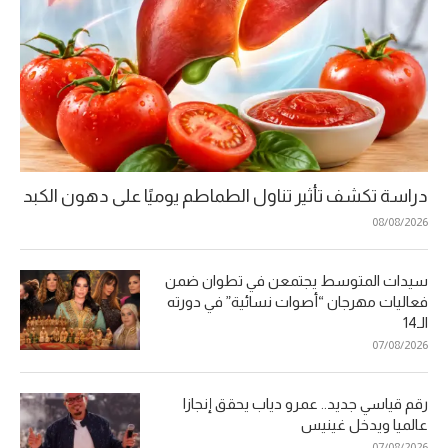
دراسة تكشف تأثير تناول الطماطم يوميًا على دهون الكبد
08/08/2026
سيدات المتوسط يجتمعن في تطوان ضمن
فعاليات مهرجان “أصوات نسائية” في دورته
الـ14
07/08/2026
رقم قياسي جديد.. عمرو دياب يحقق إنجازا
عالميا ويدخل غينيس
07/08/2026