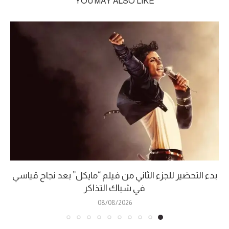
YOU MAY ALSO LIKE
بدء التحضير للجزء الثاني من فيلم “مايكل” بعد نجاح قياسي
في شباك التذاكر
08/08/2026