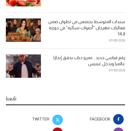
سيدات المتوسط يجتمعن في تطوان ضمن
فعاليات مهرجان “أصوات نسائية” في دورته
الـ14
07/08/2026
رقم قياسي جديد.. عمرو دياب يحقق إنجازا
عالميا ويدخل غينيس
07/08/2026
تابعنا
TWITTER
FACEBOOK