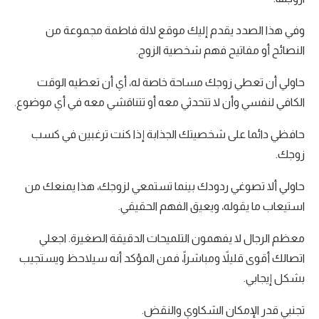
وفي هذا الصدد يقدم إليك موقع لالة فاطمة مجموعة من
النصائح أو مفاتيح فهم شخصية الزوج.
حاولي أن تعطي زوجك مساحة خاصة له، أي أن تعطيه الوقت
الكافي لنفسي وأن لا تتحدثي معه أو تتناقشي معه في أي موضوع.
حافظي دائما على شخصيتك الجذابة إذا كنت ترغبين في كسب
زوجك.
حاولي ألا تصوغي ردودك بينما تستمعي لزوجك، هذا يمنعك من
استيعاب ما يقوله، ويعيق الفهم الحقيقي.
معظم الرجال لا يفهمون التلميحات الدقيقة الصغيرة. اجعلي
اتصالك أقوى قليلاً ومباشراً، فمن المؤكد أنه سيلاحظ ويستجيب
بشكل إيجابي.
تجنبي قدر الإمكان الشكاوي والنقض.