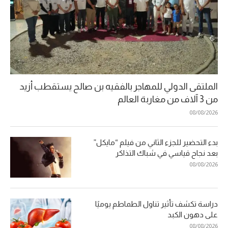
الملتقى الدولي للمهاجر بالفقيه بن صالح يستقطب أزيد
من 3 آلاف من مغاربة العالم
08/08/2026
بدء التحضير للجزء الثاني من فيلم “مايكل”
بعد نجاح قياسي في شباك التذاكر
08/08/2026
دراسة تكشف تأثير تناول الطماطم يوميًا
على دهون الكبد
08/08/2026