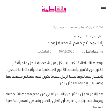
Home
»
إليك مفاتيح فهم شخصية زوجك
اخبار حصرية
الرئيسية
إليك مفاتيح فهم شخصية زوجك
Lallafatema
by
10/12/2020
0 تعليقات
يوجد هناك اختلاف كبير بين كل من شخصية الرجل والمرأة في
الكثير من الأمور وأهمها الأمور العاطفية فالمرأة دائما ما تسعي
لإظهار مشاعرها بينما الرجل عندما يكون لديه مشاعر يحتفظ بها
ولايسعي لإظهارها مثل المر.
هذا الامر يجعل الكثير من النساء تعاني من عدم فهمها لشخصية
زوجها، وهنا يتوجب عليها أن تتحلى بالصبر وتسعي لفهم شخصية
ازوجها.