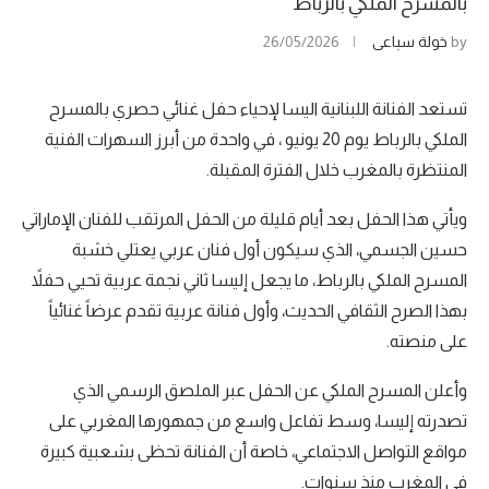
بالمسرح الملكي بالرباط
by
خولة سباعي
26/05/2026
تستعد الفنانة اللبنانية اليسا لإحياء حفل غنائي حصري بالمسرح
الملكي بالرباط يوم 20 يونيو ، في واحدة من أبرز السهرات الفنية
المنتظرة بالمغرب خلال الفترة المقبلة.
ويأتي هذا الحفل بعد أيام قليلة من الحفل المرتقب للفنان الإماراتي
حسين الجسمي، الذي سيكون أول فنان عربي يعتلي خشبة
المسرح الملكي بالرباط، ما يجعل إليسا ثاني نجمة عربية تحيي حفلاً
بهذا الصرح الثقافي الحديث، وأول فنانة عربية تقدم عرضاً غنائياً
على منصته.
وأعلن المسرح الملكي عن الحفل عبر الملصق الرسمي الذي
تصدرته إليسا، وسط تفاعل واسع من جمهورها المغربي على
مواقع التواصل الاجتماعي، خاصة أن الفنانة تحظى بشعبية كبيرة
في المغرب منذ سنوات.