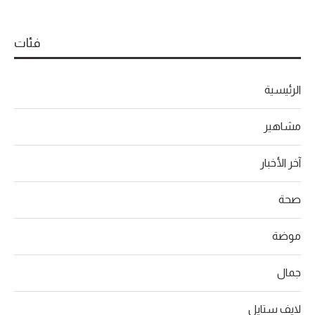
فئات
الرئيسية
مشاهير
آخر الأخبار
صحة
موضة
جمال
لايف ستايل