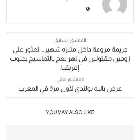
المنشور السابق
جريمة مروعة داخل متنزه شهير.. العثور على
زوجين مقتولين في نهر يعج بالتماسيح بجنوب
إفريقيا
المنشور التالي
عرض باليه بولندي لأول مرة في المغرب
YOU MAY ALSO LIKE