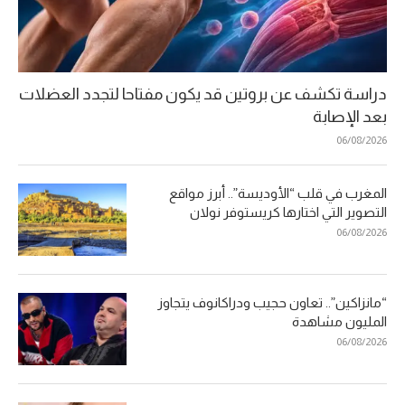
دراسة تكشف عن بروتين قد يكون مفتاحا لتجدد العضلات
بعد الإصابة
06/08/2026
المغرب في قلب “الأوديسة”.. أبرز مواقع
التصوير التي اختارها كريستوفر نولان
06/08/2026
“مانزاكين”.. تعاون حجيب ودراكانوف يتجاوز
المليون مشاهدة
06/08/2026