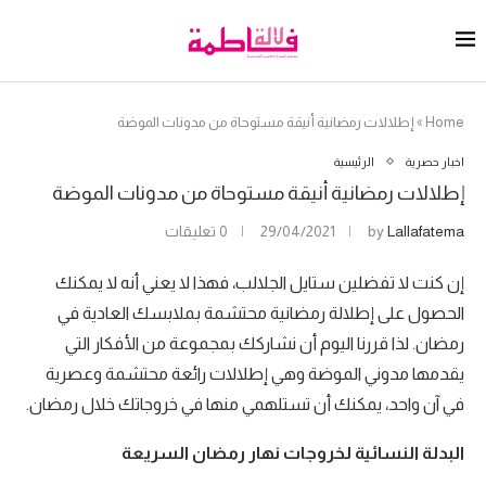
Home
»
إطلالات رمضانية أنيقة مستوحاة من مدونات الموضة
اخبار حصرية
الرئيسية
إطلالات رمضانية أنيقة مستوحاة من مدونات الموضة
Lallafatema
by
29/04/2021
0 تعليقات
إن كنت لا تفضلين ستايل الجلالب، فهذا لا يعني أنه لا يمكنك
الحصول على إطلالة رمضانية محتشمة بملابسك العادية في
رمضان. لذا قررنا اليوم أن نشاركك بمجموعة من الأفكار التي
يقدمها مدوني الموضة وهي إطلالات رائعة محتشمة وعصرية
في آن واحد، يمكنك أن تستلهمي منها في خروجاتك خلال رمضان.
البدلة النسائية لخروجات نهار رمضان السريعة