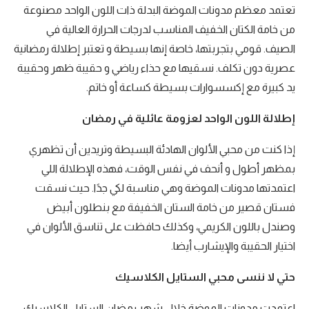
تعتمد معظم مدونات الموضة البدلة ذات اللون الواحد مصنوعة
من خامة الكتان الخفيف المناسب لدرجات الحرارة العالية في
الصيف. قومي بتجربتها، خاصة إنها بسيطة و تعتبر إطلالة رمضانية
عصرية دون تكلف. نسقيها مع حذاء رياضي و حقيبة ظهر وحقيبة
يد كبيرة مع إكسسوارات بسيطة كساعة أو خاتم.
إطلالة اللون الواحد لعزومة عائلية في رمضان
إذا كنت من محبي الألوان الهادئة البسيطة وتريدين أن تظهري
بمظهر أطول و أنحف في نفس الوقت، فهذه الإطلالة اللي
اعتمدتها مدونات الموضة وهي مناسبة لكي جدًا. حيث نسقت
فستان قصير من خامة الستان الخفيفة مع بنطلون أبيض
وصندل باللون الكريمي، وكذلك حافظت على تناسق الألوان في
اختيار الحقيبة والإيشارب أيضا.
حتي لا ننسى محبي الستايل الكلاسيك
اعتمدت مدونات الموضة خلال شهر رمضان الستايل الكلاسيك