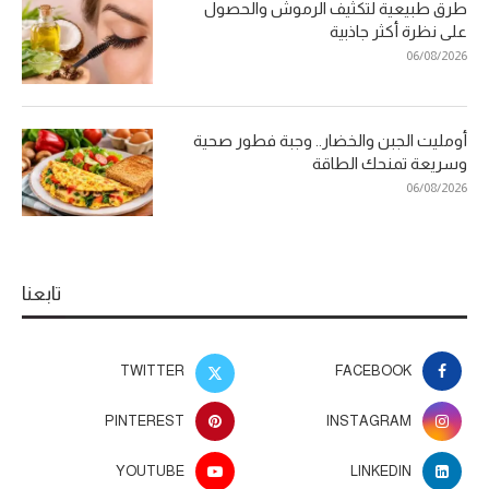
طرق طبيعية لتكثيف الرموش والحصول
على نظرة أكثر جاذبية
06/08/2026
أومليت الجبن والخضار.. وجبة فطور صحية
وسريعة تمنحك الطاقة
06/08/2026
تابعنا
TWITTER
FACEBOOK
PINTEREST
INSTAGRAM
YOUTUBE
LINKEDIN