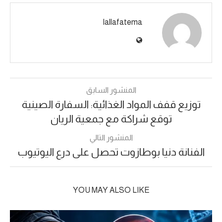
lallafatema
المنشور السابق
توزيع قفف المواد الغذائية: السفارة الصينية
توقع شراكة مع جمعية الريان
المنشور التالي
الفنانة دنيا بوطازوت تحصل على درع اليوتيوب
YOU MAY ALSO LIKE