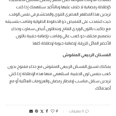
كإطلالة رمضانية لا خلاف عليها وبالتأكيد ستلهمك إذا كنت
تريدين هذا المظهر العصري القوي والمحتشم في نفس الوقت.
حيث اعتمدت على القميص ذو الخطوط الطولية وقامت بتنسيقه
مع جاكيت باللون الوردي الفاتح وبنطلون أبيض سمارت وحذاء
بتصميم مختلف ذو كعب عالي وقامت بإضافة حقيبة باللون
الأخضر المائل للزرقة، لإضافة حيوية لإطلالة كلها.
الفستان الربيعي المنقوش
يمكنك تنسيق الفستان الربيعي المنقوش مع حذاء مفتوح بدون
كعب بنفس لون الحقيبة. استلهمي منها هذه الإطلالة إذا كنتي
تريدين ستايل مناسب لإفطار رمضان والعزومات العائلية أو مع
أصدقائك.
0 تعليقات
0