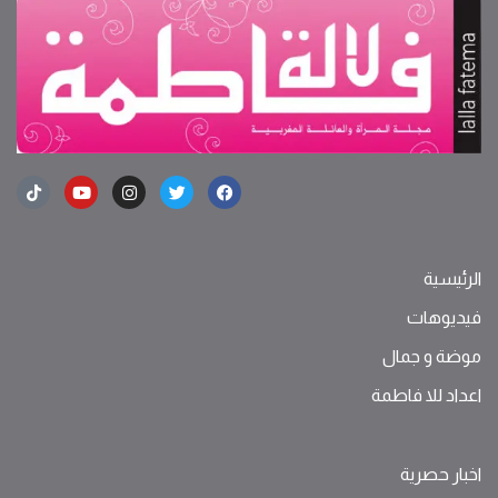
الرئيسية
فيديوهات
موضة ‫و‬ ‫‬‫جمال‬
اعداد للا فاطمة
اخبار حصرية