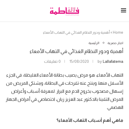
Home
»
أهمية ودور النظام الغذائي في التهاب الأمعاء
اخبار حصرية
الرئيسية
أهمية ودور النظام الغذائي في التهاب الأمعاء
Lallafatema
by
15/08/2020
0 تعليقات
التهاب الأمعاء، هو مرض يصيب بطانة الأمعاء الغليظة، في الجزء
الأسفل منها، وينتج عنه تقرحات في البطانة، ويشتكي المريض من
إسهال مصحوب بخروج الدم مع البراز. لمعرفة أسباب وأعراض
المرض التقينا بالدكتور عبد العزيز زيان، اختصاصي في أمراض الجهاز
الهضمي.
ماهي أهم أسباب التهاب
الأمعاء
؟