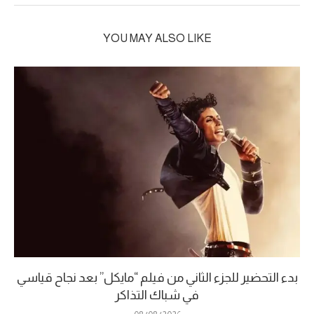
YOU MAY ALSO LIKE
بدء التحضير للجزء الثاني من فيلم “مايكل” بعد نجاح قياسي
في شباك التذاكر