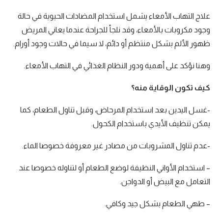
علاج التهاب الأمعاء يشمل استخدام المضادات الحيوية في حالة
وجود مكروبات بالأمعاء، وقد نلجأ للجراحة عندما يعاني المريض
ظهور الألم بشكل منتظم أو دائم، لا سيما في حالات وجود أورام.
وهنا نؤكد على أهمية ودور النظام الغذائي في التهاب الأمعاء.
كيف تكون الوقاية منه؟
-غسل اليدين بعد استخدام المرحاض، وقبل تناول الطعام، كما
يمكن تنظيف الأيدي باستخدام الكحول.
-عدم تناول المشروبات من مصادر غير معروفة خصوصا الماء.
– استخدام الأواني النظيفة لوضع الطعام أو لتناوله خصوصا عند
التعامل مع البيض أو الدواجن.
– طهي الطعام بشكل جيد وكافي.