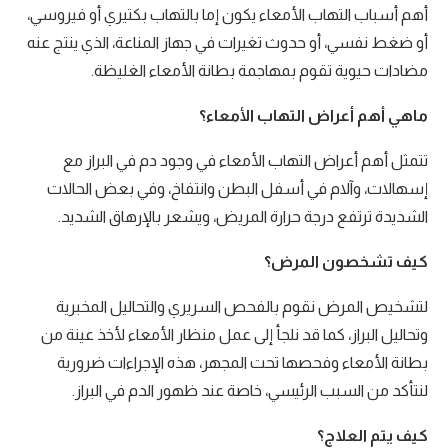
أهم أسباب التهاب الأمعاء يكون إما بالتهاب بكتيري أو فيروسي،
أو ضغط نفسي، أو حدوث تغيرات في جهاز المناعة، الذي ينتج عنه
مضادات حيوية تقوم بمهاجمة بطانة الأمعاء الغليظة.
ماهي أهم أعراض التهاب
الأمعاء
؟
تتمثل أهم أعراض التهاب الأمعاء في وجود دم في البراز مع
إسهالات، وآلام في أسفل البطن وانتفاخ، وفي بعض الحالات
الشديدة ترتفع درجة حرارة المريض، ويشعر بالإرهاق الشديد.
كيف تشخصون المرض؟
لتشخيص المرض نقوم بالفحص السريري والتحاليل المخبرية
وتحاليل البراز، كما قد نلجأ إلى عمل منظار الأمعاء لأخذ عينة من
بطانة الأمعاء وفحصها تحت المجهر، هذه الإجراءات ضرورية
لنتأكد من السبب الرئيسي، خاصة عند ظهور الدم في البراز.
كيف يتم العلاج؟