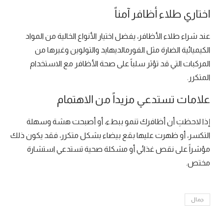
اختاري طلاء أظافر آمناً
عند شراء طلاء الأظافر، يفضل اختيار الأنواع الخالية من المواد
الكيميائية الضارة مثل الفورمالديهايد والتولوين وغيرها من
المركبات التي قد تؤثر سلباً على صحة الأظافر مع الاستخدام
المتكرر.
علامات تستدعي مزيداً من الاهتمام
إذا لاحظتِ أن أظافرك تنمو ببطء، أو أصبحت هشة وسهلة
التكسر، أو ظهرت عليها بقع بيضاء بشكل متكرر، فقد يكون ذلك
مؤشراً على نقص غذائي أو مشكلة صحية تستدعي استشارة
مختص.
جمال