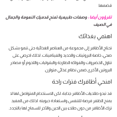
قضمها.
تقرؤون أيضا :
وصفات طبيعية تمنح قدميكِ النعومة والجمال
في الصيف
اهتمي بغذائك
تحتاج الأظافر إلى مجموعة من العناصر الغذائية حتى تنمو بشكل
صحي، خاصة البروتينات والحديد والفيتامينات. لذلك احرصي على
تناول الخضروات والفواكه الطازجة والبقوليات واللحوم أو مصادر
البروتين الأخرى ضمن نظام غذائي متوازن.
امنحي أظافرك فترات راحة
قد تبدو طلاءات الأظافر جذابة، لكن الاستخدام المتواصل لها لا
يمنح الظفر فرصة للتنفس واستعادة حيويته. لذلك من المفيد
ترك الأظافر من دون طلاء بين الحين والآخر للسماح لها بالتجدد.