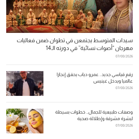
سيدات المتوسط يجتمعن في تطوان ضمن فعاليات
مهرجان “أصوات نسائية” في دورته الـ14
07/08/2026
رقم قياسي جديد.. عمرو دياب يحقق إنجازا
عالميا ويدخل غينيس
07/08/2026
وصفات طبيعية للجمال… خطوات بسيطة
لبشرة مشرقة وإطلالة صحية
07/08/2026