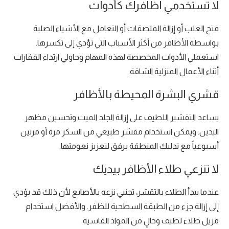
لا تستخدمي أظافرك كأدوات
فتح العلب أو إزالة الملصقات أو التعامل مع الأشياء الصلبة
بواسطة الأظافر من أكثر الأسباب التي تؤدي إلى تكسرها.
استعملي الأدوات المخصصة لهذه المهام وحاولي ارتداء القفازات
أثناء الأعمال المنزلية الشاقة.
قشري البشرة المحيطة بالأظافر
يساعد التقشير اللطيف على إزالة الجلد الميت وتحسين مظهر
اليدين. ويمكن استخدام مقشر طبيعي من السكر مرة أو مرتين
أسبوعياً مع تدليك المنطقة برفق لتعزيز نعومتها.
لا تنزعي طلاء الأظافر بيديك
عندما يبدأ الطلاء بالتقشر، تجنبي نزعه بالأصابع لأن ذلك قد يؤدي
إلى إزالة جزء من الطبقة السطحية للظفر. والأفضل استخدام
مزيل طلاء لطيف وخالٍ من المواد القاسية.