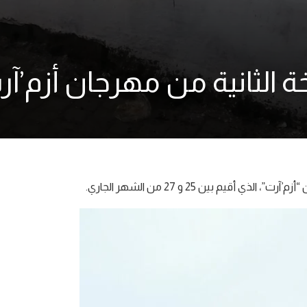
 الثانية من مهرجان أزم’آر
يم بين 25 و 27 من الشهر الجاري.