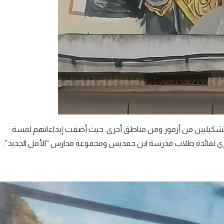
تشكيليين من أزمور ومن مناطق أخرى. حيث أضفت إبداعاتهم لمسة
وري لفائدة طلاب مدرسة ابن حمديس ومجموعة مدارس “الأمل الجديد”.