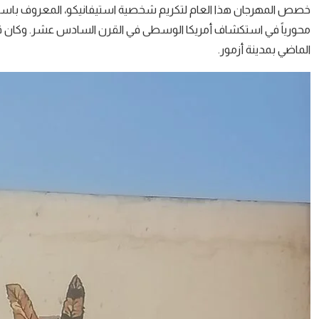
خصص المهرجان هذا العام لتكريم شخصية استيفانيكو، المعروف باسم مصط
محورياً في استكشاف أمريكا الوسطى في القرن السادس عشر. وكان ق
الماضي بمدينة أزمور.