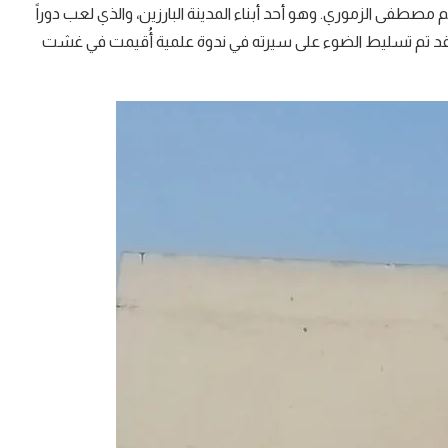
فى الزموري. وهو أحد أبناء المدينة البارزين، والذي لعب دوراً
د تم تسليط الضوء على سيرته في ندوة علمية أُقيمت في غشت