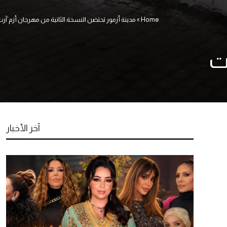
Home
»
مدينة أزمور تحتضن النسخة الثانية من مهرجان أزم’آر
ت
آخر الأخبار