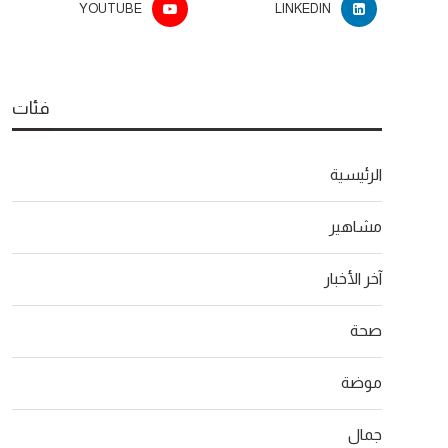
YOUTUBE
LINKEDIN
فئات
الرئيسية
مشاهير
آخر الأخبار
صحة
موضة
جمال