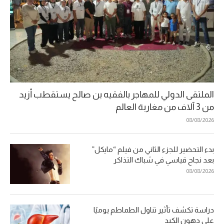
الملتقى الدولي للمهاجر بالفقيه بن صالح يستقطب أزيد
من 3 آلاف من مغاربة العالم
08/08/2026
بدء التحضير للجزء الثاني من فيلم “مايكل”
بعد نجاح قياسي في شباك التذاكر
08/08/2026
دراسة تكشف تأثير تناول الطماطم يوميًا
على دهون الكبد