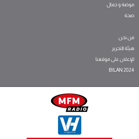
موضة ‫و‬ ‫‬‫جمال‬
صحة
من نحن
هيئة التحرير
للإعلان على موقعنا
BILAN 2024