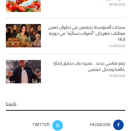
08/08/2026
سيدات المتوسط يجتمعن في تطوان ضمن
فعاليات مهرجان “أصوات نسائية” في دورته
الـ14
07/08/2026
رقم قياسي جديد.. عمرو دياب يحقق إنجازا
عالميا ويدخل غينيس
07/08/2026
تابعنا
TWITTER
FACEBOOK