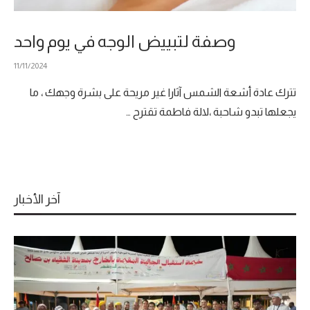
وصفة لتبييض الوجه في يوم واحد
11/11/2024
تترك عادة أشعة الشمس آثارا غير مريحة على بشرة وجهك ، ما
يجعلها تبدو شاحبة ،لالة فاطمة تقترح …
آخر الأخبار