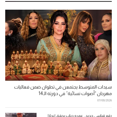
سيدات المتوسط يجتمعن في تطوان ضمن فعاليات
مهرجان “أصوات نسائية” في دورته الـ14
07/08/2026
رقم قياسي جديد.. عمرو دياب يحقق إنجازا