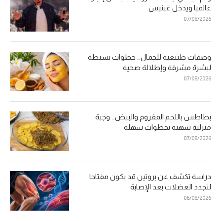
عالميا ويدخل غينيس
07/08/2026
وصفات طبيعية للجمال… خطوات بسيطة
لبشرة مشرقة وإطلالة صحية
07/08/2026
بطاطس باللحم المفروم والبيض… وجبة
منزلية شهية بخطوات سهلة
07/08/2026
دراسة تكشف عن بروتين قد يكون مفتاحا
لتجدد العضلات بعد الإصابة
06/08/2026