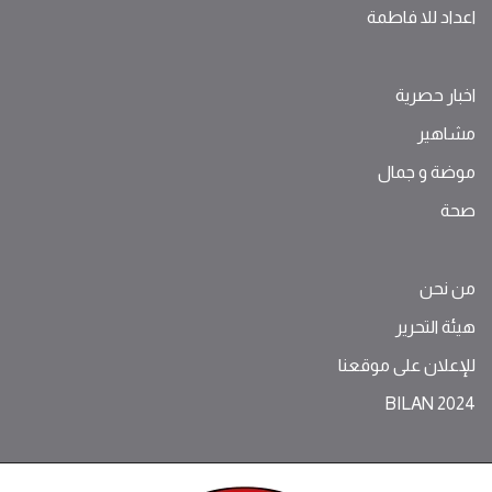
اعداد للا فاطمة
اخبار حصرية
مشاهير
موضة ‫و‬ ‫‬‫جمال‬
صحة
من نحن
هيئة التحرير
للإعلان على موقعنا
BILAN 2024