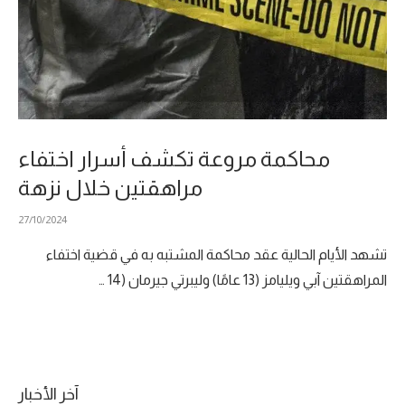
محاكمة مروعة تكشف أسرار اختفاء
مراهقتين خلال نزهة
27/10/2024
تشهد الأيام الحالية عقد محاكمة المشتبه به في قضية اختفاء
المراهقتين آبي ويليامز (13 عامًا) وليبرتي جيرمان (14 …
آخر الأخبار