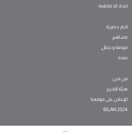
اعداد للا فاطمة
اخبار حصرية
مشاهير
موضة ‫و‬ ‫‬‫جمال‬
صحة
من نحن
هيئة التحرير
للإعلان على موقعنا
BILAN 2024