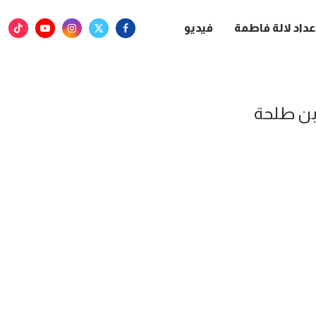
عداد لالة فاطمة
فيديو
بن طلحة