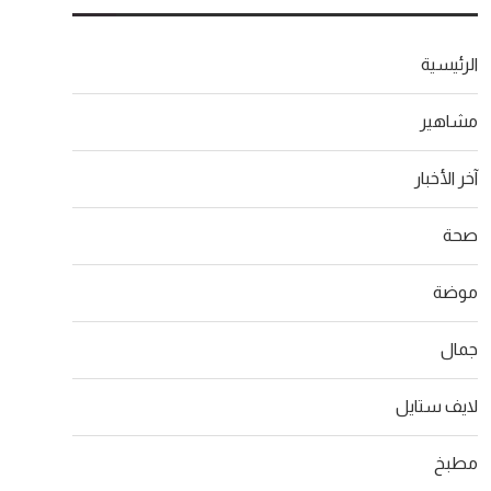
الرئيسية
مشاهير
آخر الأخبار
صحة
موضة
جمال
لايف ستايل
مطبخ