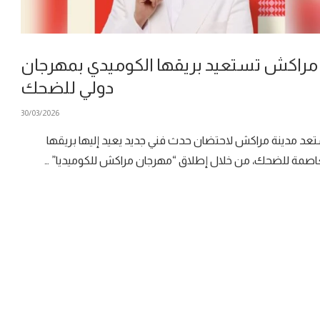
مراكش تستعيد بريقها الكوميدي بمهرجان
دولي للضحك
30/03/2026
عد مدينة مراكش لاحتضان حدث فني جديد يعيد إليها بريقها
صمة للضحك، من خلال إطلاق “مهرجان مراكش للكوميديا” …