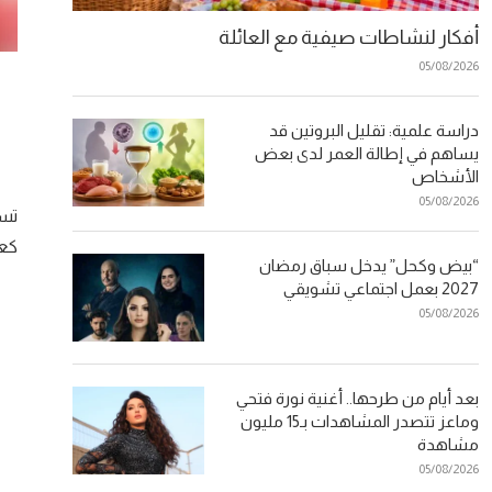
أفكار لنشاطات صيفية مع العائلة
05/08/2026
دراسة علمية: تقليل البروتين قد
يساهم في إطالة العمر لدى بعض
الأشخاص
05/08/2026
تست
كعا
“بيض وكحل” يدخل سباق رمضان
2027 بعمل اجتماعي تشويقي
05/08/2026
بعد أيام من طرحها.. أغنية نورة فتحي
وماعز تتصدر المشاهدات بـ15 مليون
مشاهدة
05/08/2026