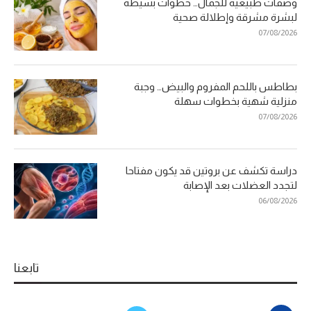
وصفات طبيعية للجمال… خطوات بسيطة
لبشرة مشرقة وإطلالة صحية
07/08/2026
بطاطس باللحم المفروم والبيض… وجبة
منزلية شهية بخطوات سهلة
07/08/2026
دراسة تكشف عن بروتين قد يكون مفتاحا
لتجدد العضلات بعد الإصابة
06/08/2026
تابعنا