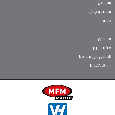
مشاهير
موضة ‫و‬ ‫‬‫جمال‬
صحة
من نحن
هيئة التحرير
للإعلان على موقعنا
BILAN 2024