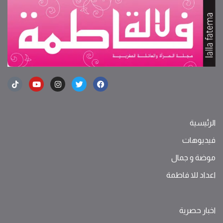
الرئيسية
فيديوهات
موضة ‫و‬ ‫‬‫جمال‬
اعداد للا فاطمة
اخبار حصرية