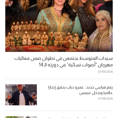
سيدات المتوسط يجتمعن في تطوان ضمن فعاليات
مهرجان “أصوات نسائية” في دورته الـ14
07/08/2026
رقم قياسي جديد.. عمرو دياب يحقق إنجازا
عالميا ويدخل غينيس
07/08/2026