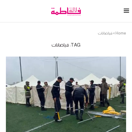
Home
»
فياضانات
TAG:
فياضانات