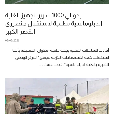
بحوالي 1000 سرير: تجهيز الغابة
الدبلوماسية بطنجة لاستقبال متضرري
القصر الكبير
02/02/2026
أفادت السلطات المحلية بجهة طنجة–تطوان–الحسيمة بأنها
استكملت كافة الاستعدادات اللازمة لتجهيز “المركز الوطني
للتخييم بالغابة الدبلوماسية”، قصد اعتماده …