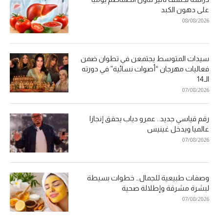
على دهون الكبد
08/08/2026
سيدات المتوسط يجتمعن في تطوان ضمن
فعاليات مهرجان “أصوات نسائية” في دورته
الـ14
07/08/2026
رقم قياسي جديد.. عمرو دياب يحقق إنجازا
عالميا ويدخل غينيس
07/08/2026
وصفات طبيعية للجمال… خطوات بسيطة
لبشرة مشرقة وإطلالة صحية
07/08/2026