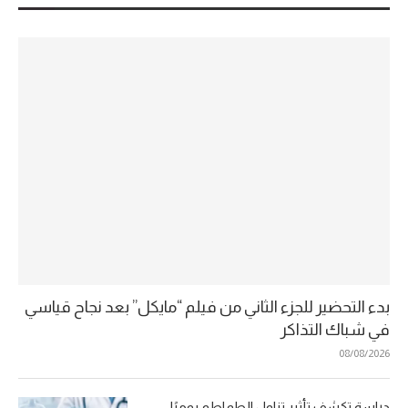
بدء التحضير للجزء الثاني من فيلم “مايكل” بعد نجاح قياسي
في شباك التذاكر
08/08/2026
دراسة تكشف تأثير تناول الطماطم يوميًا