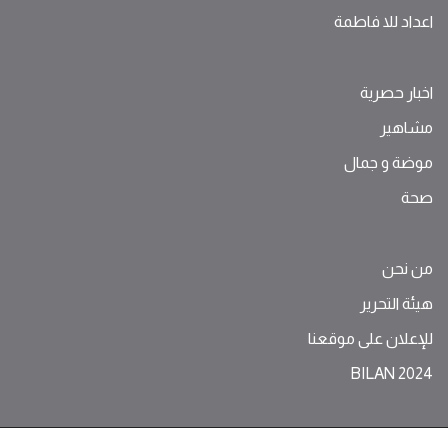
اعداد للا فاطمة
اخبار حصرية
مشاهير
موضة ‫و‬ ‫‬‫جمال‬
صحة
من نحن
هيئة التحرير
للإعلان على موقعنا
BILAN 2024