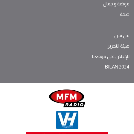
موضة ‫و‬ ‫‬‫جمال‬
صحة
من نحن
هيئة التحرير
للإعلان على موقعنا
BILAN 2024