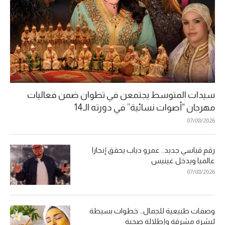
سيدات المتوسط يجتمعن في تطوان ضمن فعاليات
مهرجان “أصوات نسائية” في دورته الـ14
07/08/2026
رقم قياسي جديد.. عمرو دياب يحقق إنجازا
عالميا ويدخل غينيس
07/08/2026
وصفات طبيعية للجمال… خطوات بسيطة
لبشرة مشرقة وإطلالة صحية