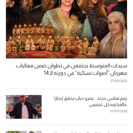
سيدات المتوسط يجتمعن في تطوان ضمن فعاليات
مهرجان “أصوات نسائية” في دورته الـ14
07/08/2026
رقم قياسي جديد.. عمرو دياب يحقق إنجازا
عالميا ويدخل غينيس
07/08/2026