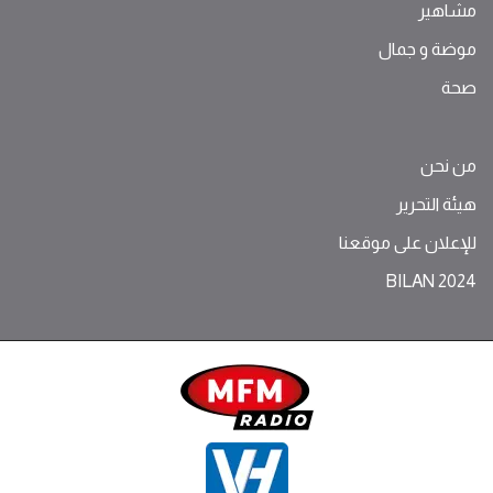
مشاهير
موضة ‫و‬ ‫‬‫جمال‬
صحة
من نحن
هيئة التحرير
للإعلان على موقعنا
BILAN 2024