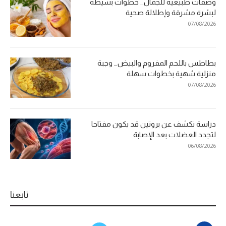
وصفات طبيعية للجمال… خطوات بسيطة
لبشرة مشرقة وإطلالة صحية
07/08/2026
بطاطس باللحم المفروم والبيض… وجبة
منزلية شهية بخطوات سهلة
07/08/2026
دراسة تكشف عن بروتين قد يكون مفتاحا
لتجدد العضلات بعد الإصابة
06/08/2026
تابعنا