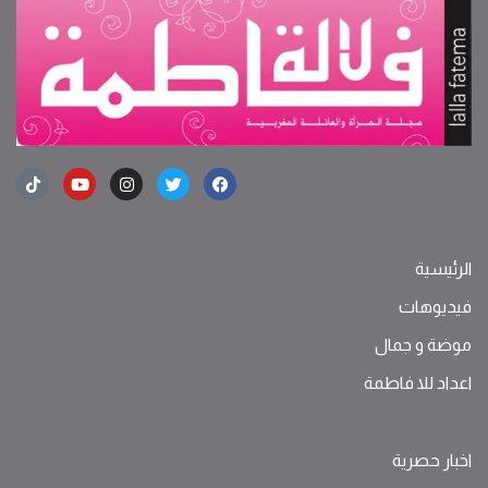
الرئيسية
فيديوهات
موضة ‫و‬ ‫‬‫جمال‬
اعداد للا فاطمة
اخبار حصرية