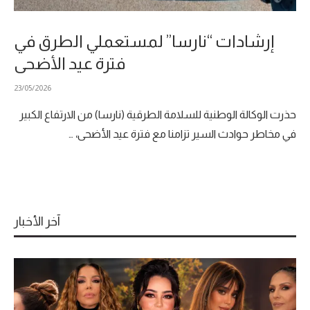
إرشادات “نارسا” لمستعملي الطرق في
فترة عيد الأضحى
23/05/2026
حذرت الوكالة الوطنية للسلامة الطرقية (نارسا) من الارتفاع الكبير
في مخاطر حوادث السير تزامنا مع فترة عيد الأضحى، …
آخر الأخبار