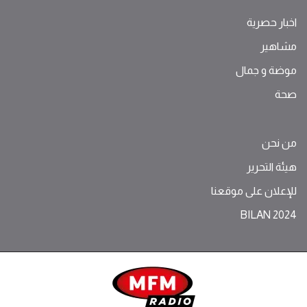
اخبار حصرية
مشاهير
موضة ‫و‬ ‫‬‫جمال‬
صحة
من نحن
هيئة التحرير
للإعلان على موقعنا
BILAN 2024