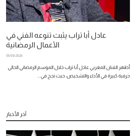
عادل أبا تراب يثبت تنوعه الفني في
الأعمال الرمضانية
05/03/2026
أظهر الفنان المغربي عادل أبا تراب خلال الموسم الرمضاني الحالي
حرفية كبيرة في الأداء والتشخيص، حيث نجح في …
آخر الأخبار