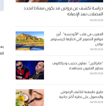
دراسة تكشف عن بروتين قد يكون مفتاحا لتجدد
العضلات بعد الإصابة
06/08/2026
المغرب في قلب “الأوديسة”.. أبرز
مواقع التصوير التي اختارها كريستوفر
نولان
يعد
06/08/2026
اله
“مانزاكين”.. تعاون حجيب ودراكانوف
يتجاوز المليون مشاهدة
06/08/2026
طرق طبيعية لتكثيف الرموش
والحصول على نظرة أكثر جاذبية
06/08/2026