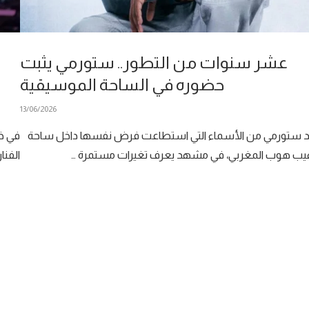
عشر سنوات من التطور.. ستورمي يثبت
حضوره في الساحة الموسيقية
13/06/2026
 ستورمي من الأسماء التي استطاعت فرض نفسها داخل ساحة
في خط
يب هوب المغربي، في مشهد يعرف تغيرات مستمرة …
الفنان STORMY على حدث استثنائي