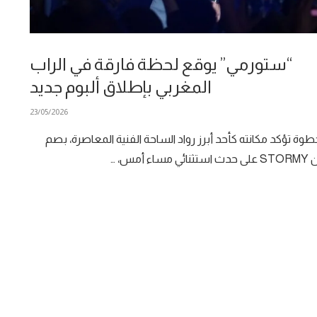
“ستورمي” يوقع لحظة فارقة في الراب
المغربي بإطلاق ألبوم جديد
23/05/2026
وة تؤكد مكانته كأحد أبرز رواد الساحة الفنية المعاصرة، بصم
 مساء أمس، …