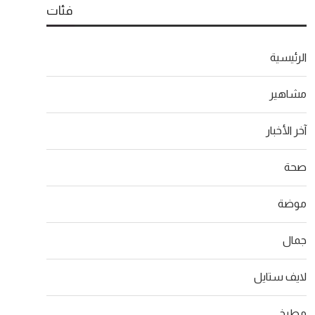
فئات
الرئيسية
مشاهير
آخر الأخبار
صحة
موضة
جمال
لايف ستايل
مطبخ