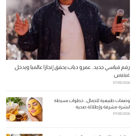
رقم قياسي جديد.. عمرو دياب يحقق إنجازا عالميا ويدخل
غينيس
07/08/2026
وصفات طبيعية للجمال… خطوات بسيطة
لبشرة مشرقة وإطلالة صحية
07/08/2026