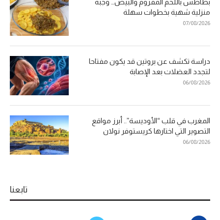
بطاطس باللحم المفروم والبيض… وجبة
منزلية شهية بخطوات سهلة
07/08/2026
دراسة تكشف عن بروتين قد يكون مفتاحا
لتجدد العضلات بعد الإصابة
06/08/2026
المغرب في قلب “الأوديسة”.. أبرز مواقع
التصوير التي اختارها كريستوفر نولان
06/08/2026
تابعنا