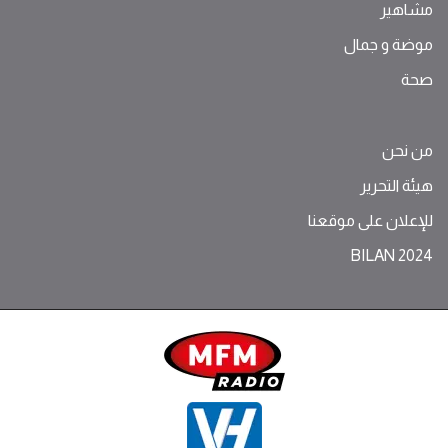
مشاهير
موضة ‫و‬ ‫‬‫جمال‬
صحة
من نحن
هيئة التحرير
للإعلان على موقعنا
BILAN 2024