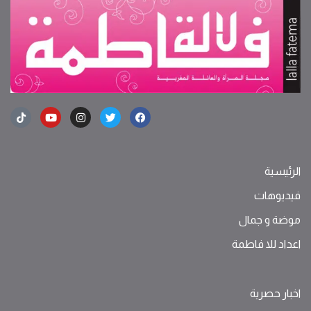
الرئيسية
فيديوهات
موضة ‫و‬ ‫‬‫جمال‬
اعداد للا فاطمة
اخبار حصرية