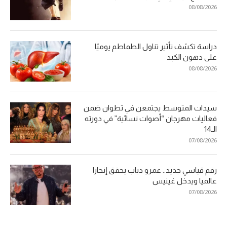
08/08/2026
دراسة تكشف تأثير تناول الطماطم يوميًا
على دهون الكبد
08/08/2026
سيدات المتوسط يجتمعن في تطوان ضمن
فعاليات مهرجان “أصوات نسائية” في دورته
الـ14
07/08/2026
رقم قياسي جديد.. عمرو دياب يحقق إنجازا
عالميا ويدخل غينيس
07/08/2026