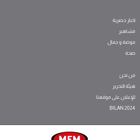
اخبار حصرية
مشاهير
موضة ‫و‬ ‫‬‫جمال‬
صحة
من نحن
هيئة التحرير
للإعلان على موقعنا
BILAN 2024