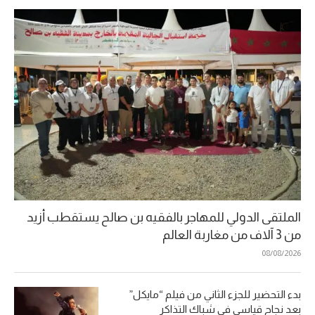
الملتقى الدولي للمهاجر بالفقيه بن صالح يستقطب أزيد
من 3 آلاف من مغاربة العالم
08/08/2026
بدء التحضير للجزء الثاني من فيلم “مايكل”
بعد نجاح قياسي في شباك التذاكر