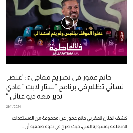
حاتم عمور في تصريح مفاجيء :”عنصر
نسائي تظلم في برنامج “ستار لايت ” غادي
ندير معه ديو غنائي “
21/11/2024
كشف الفنان المغربي حاتم عمور عن مجموعة من المستجدات
المتعلقة بمشواره الفني، حيث صرح في ندوة صحفية أن …