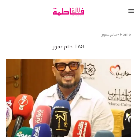
Home
»
حاتم عمور
TAG:
حاتم عمور