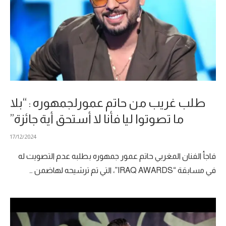
طلب غريب من حاتم عمورلجمهوره : “بلا
ما تصوتوا ليا فأنا لا أستحق أية جائزة”
17/12/2024
فاجأ الفنان المغربي حاتم عمور جمهوره بطلبه عدم التصويت له
في مسابقة “IRAQ AWARDS”، التي تم ترشيحه لهاضمن …