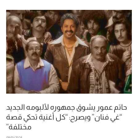
حاتم عمور يشوق جمهوره لألبومه الجديد
“غي فنان” ويصرح: “كل أغنية تحكي قصة
مختلفة”
09/11/2024