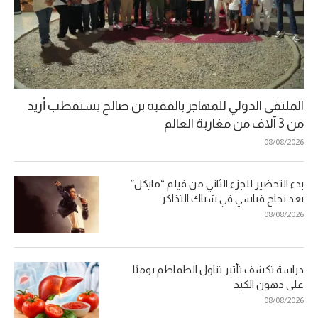
الملتقى الدولي للمهاجر بالفقيه بن صالح يستقطب أزيد
من 3 آلاف من مغاربة العالم
08/08/2026
بدء التحضير للجزء الثاني من فيلم “مايكل”
بعد نجاح قياسي في شباك التذاكر
08/08/2026
دراسة تكشف تأثير تناول الطماطم يوميًا
على دهون الكبد
08/08/2026