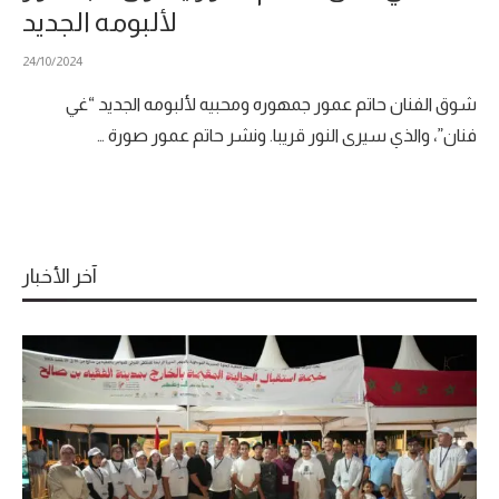
لألبومه الجديد
24/10/2024
شوق الفنان حاتم عمور جمهوره ومحبيه لألبومه الجديد “غي
فنان”، والذي سيرى النور قريبا. ونشر حاتم عمور صورة …
آخر الأخبار