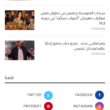
سيدات المتوسط يجتمعن في تطوان ضمن
فعاليات مهرجان “أصوات نسائية” في دورته
الـ14
07/08/2026
رقم قياسي جديد.. عمرو دياب يحقق إنجازا
عالميا ويدخل غينيس
07/08/2026
تابعنا
TWITTER
FACEBOOK
PINTEREST
INSTAGRAM