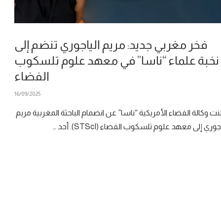
فخر مغربي جديد: مريم الياجوري تنضم إلى
نخبة علماء “ناسا” في معهد علوم تلسكوب
الفضاء
16/09/2025
نت وكالة الفضاء الأمريكية “ناسا” عن انضمام الباحثة المغربية مريم
جوري إلى معهد علوم تلسكوب الفضاء (STScI). أحد …