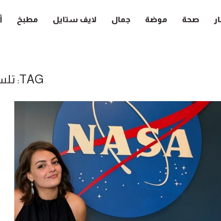
ار
صحة
موضة
جمال
لايف ستايل
مطبخ
أ
TAG:
تلس