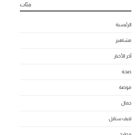
فئات
الرئيسية
مشاهير
آخر الأخبار
صحة
موضة
جمال
لايف ستايل
مطبخ