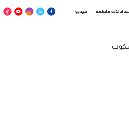
عداد لالة فاطمة
فيديو
كوب