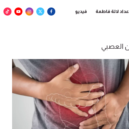
عداد لالة فاطمة
فيديو
ن العصبي