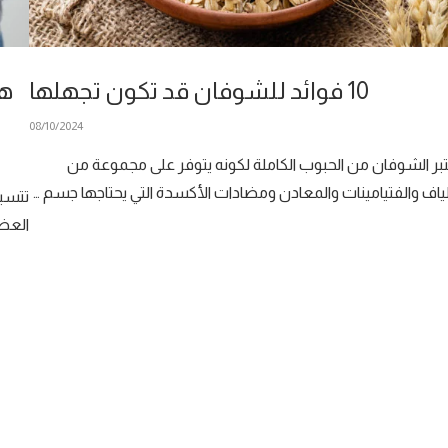
10 فوائد للشوفان قد تكون تجهلها
هل
08/10/2024
بر الشوفان من الحبوب الكاملة لكونه يتوفر على مجموعة من
لياف والفتيامينات والمعادن ومضادات الأكسدة التي يحتاجها جسم …
تتسب
العضو