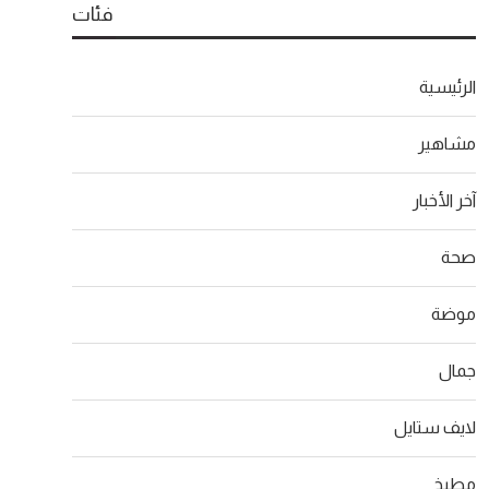
فئات
الرئيسية
مشاهير
آخر الأخبار
صحة
موضة
جمال
لايف ستايل
مطبخ