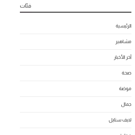
فئات
الرئيسية
مشاهير
آخر الأخبار
صحة
موضة
جمال
لايف ستايل