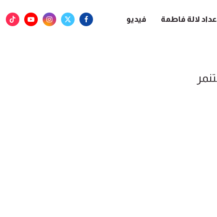
عداد لالة فاطمة
فيديو
تنمر