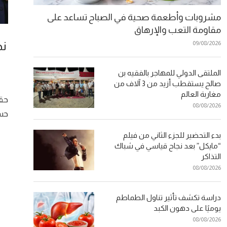
مشروبات وأطعمة صحية في الصباح تساعد على
مقاومة التعب والإرهاق
نج
09/08/2026
الملتقى الدولي للمهاجر بالفقيه بن
صالح يستقطب أزيد من 3 آلاف من
مغاربة العالم
حقق
08/08/2026
حسا
بدء التحضير للجزء الثاني من فيلم
“مايكل” بعد نجاح قياسي في شباك
التذاكر
08/08/2026
دراسة تكشف تأثير تناول الطماطم
يوميًا على دهون الكبد
08/08/2026