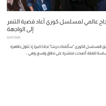
اح عالمي لمسلسل كوري أعاد قضية التنمر
إلى الواجهة
02/07/2026
 المسلسل الكوري “سألقنك درسًا” نجاحا كبيرا، إذ تناول ظاهرة
سة للغاية، أصبحت منتشرة على نطاق واسع، وهي …