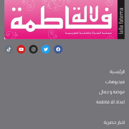
الرئيسية
فيديوهات
موضة ‫و‬ ‫‬‫جمال‬
اعداد للا فاطمة
اخبار حصرية