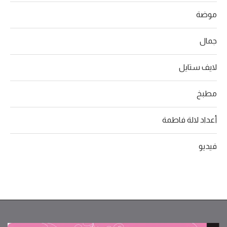
موضة
جمال
لايف ستايل
مطبخ
أعداد لالة فاطمة
فيديو