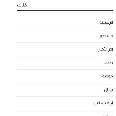
فئات
الرئيسية
مشاهير
آخر الأخبار
صحة
موضة
جمال
لايف ستايل