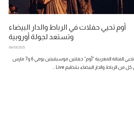
أوم تحيي حفلات في الرباط والدار البيضاء
وتستعد لجولة أوروبية
06/03/2025
ستحيي الفنانة المغربية “أوم” حفلتين موسيقيتين يومي 6 و7 مارس
كل من الرباط والدار البيضاء، بتنظيم Live …