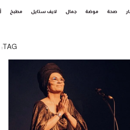
ار
صحة
موضة
جمال
لايف ستايل
مطبخ
أ
TAG:
أ