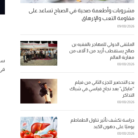
مشروبات وأطعمة صحية في الصباح تساعد على
مقاومة التعب والإرهاق
09/08/2026
الملتقى الدولي للمهاجر بالفقيه بن
صالح يستقطب أزيد من 3 آلاف من
مغاربة العالم
08/08/2026
في 
بدء التحضير للجزء الثاني من فيلم
“مايكل” بعد نجاح قياسي في شباك
التذاكر
08/08/2026
دراسة تكشف تأثير تناول الطماطم
يوميًا على دهون الكبد
08/08/2026