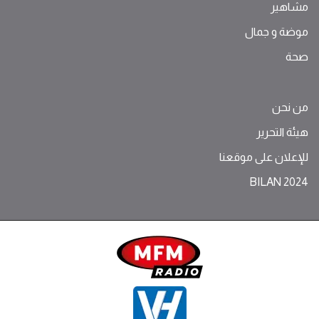
مشاهير
موضة ‫و‬ ‫‬‫جمال‬
صحة
من نحن
هيئة التحرير
للإعلان على موقعنا
BILAN 2024