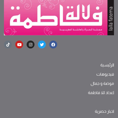
الرئيسية
فيديوهات
موضة ‫و‬ ‫‬‫جمال‬
اعداد للا فاطمة
اخبار حصرية