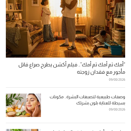
“أمك ثم أمك ثم أمك”.. فيلم أكشن يطرح صراع قاتل
مأجور مع فقدان زوجته
09/08/2026
وصفات طبيعية لتصبغات البشرة.. مكونات
بسيطة للعناية بلون بشرتك
09/08/2026