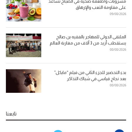
مشروبات وأطعمة صحية في الصباح تساعد
على مقاومة التعب والإرهاق
09/08/2026
الملتقى الدولي للمهاجر بالفقيه بن صالح
يستقطب أزيد من 3 آلاف من مغاربة العالم
08/08/2026
بدء التحضير للجزء الثاني من فيلم “مايكل”
بعد نجاح قياسي في شباك التذاكر
08/08/2026
تابعنا