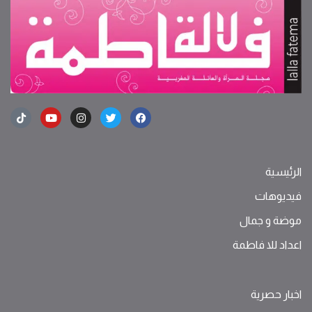
الرئيسية
فيديوهات
موضة ‫و‬ ‫‬‫جمال‬
اعداد للا فاطمة
اخبار حصرية