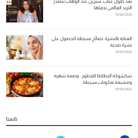
بعد طول غياب: شيرين عبد الوهاب تتصدر
الترند العالمي بحفلها
10/08/2026
العناية بالبشرة: نصائح بسيطة للحصول على
بشرة صحية
10/08/2026
شكشوكة البطاطا للفطور.. وصفة شهية
ومشبعة بمكونات بسيطة
10/08/2026
تابعنا