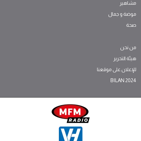
مشاهير
موضة ‫و‬ ‫‬‫جمال‬
صحة
من نحن
هيئة التحرير
للإعلان على موقعنا
BILAN 2024