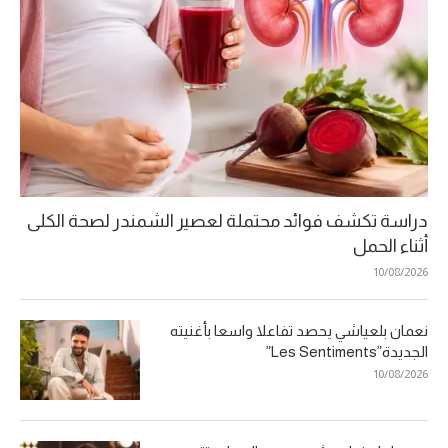
دراسة تكشف فوائد محتملة لعصير الشمندر لصحة الكلى
أثناء الحمل
10/08/2026
نعمان بلعياشي يحصد تفاعلا واسعا بأغنيته
الجديدة”Les Sentiments”
10/08/2026