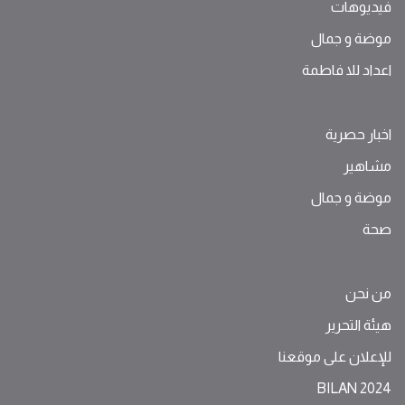
فيديوهات
موضة ‫و‬ ‫‬‫جمال‬
اعداد للا فاطمة
اخبار حصرية
مشاهير
موضة ‫و‬ ‫‬‫جمال‬
صحة
من نحن
هيئة التحرير
للإعلان على موقعنا
BILAN 2024