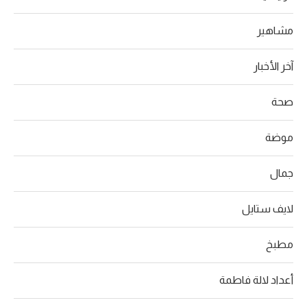
مشاهير
آخر الأخبار
صحة
موضة
جمال
لايف ستايل
مطبخ
أعداد لالة فاطمة