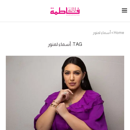
Home
»
أسماء لمنور
TAG:
أسماء لمنور