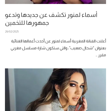
أسماء لمنور تكشف عن جديدها وتدعو
جمهورها للتخمين
26/02/2025
أعلنت الفنانة المغربية أسماء لمنور عن أحدث أعمالها الغنائية
بعنوان “شحال صعيب”، والتي ستكون شارة مسلسل مغربي
مقرر …