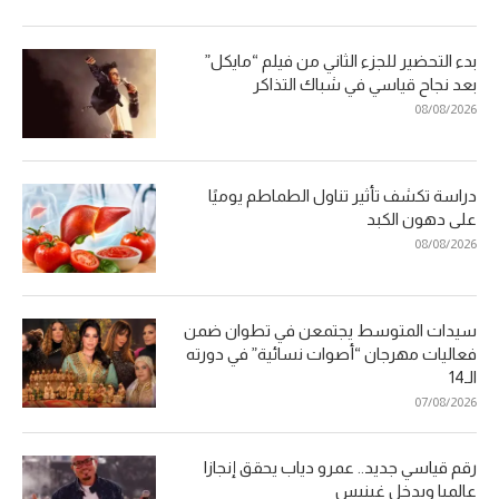
بدء التحضير للجزء الثاني من فيلم “مايكل”
بعد نجاح قياسي في شباك التذاكر
08/08/2026
دراسة تكشف تأثير تناول الطماطم يوميًا
على دهون الكبد
08/08/2026
سيدات المتوسط يجتمعن في تطوان ضمن
فعاليات مهرجان “أصوات نسائية” في دورته
الـ14
07/08/2026
رقم قياسي جديد.. عمرو دياب يحقق إنجازا
عالميا ويدخل غينيس