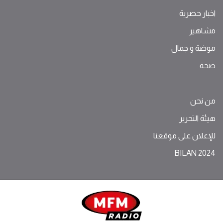
اخبار حصرية
مشاهير
موضة ‫و‬ ‫‬‫جمال‬
صحة
من نحن
هيئة التحرير
للإعلان على موقعنا
BILAN 2024