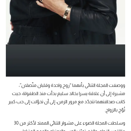
ووصفت المجلة الثنائي بأنهما “روح واحدة وقلبان متّصلان”،
مشيرة إلى أن علاقة يسرا بخالد سليم بدأت منذ الطفولة، حيث
كانت صداقتهما تتجدّد مع مرور الزمن، إلى أن تحوّلت إلى حب كبير
تُوّج بالزواج.
وسلطت المجلة الضوء على مشوار الثنائي الممتد لأكثر من 30