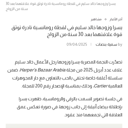
يسرا وزوجها خالد سليم في لقطة رومانسية نادرة توثق قوة علاقتهما بعد 30
سنة من الزواج
آخر الأخبار
مشاهير
يسرا وزوجها خالد سليم في لقطة رومانسية نادرة توثق
قوة علاقتهما بعد 30 سنة من الزواج
by
سمية بنصات
09/04/2025
تصدّرت النجمة المصرية يسرا وزوجها رجل الأعمال خالد سليم
غلاف عدد أبريل 2025 من مجلة
Harper’s Bazaar Arabia
، ضمن
سلسلة أغلفة خاصة تحتفي بالحب بالتعاون مع دار المجوهرات
العالمية
Cartier
، وذلك بمناسبة الإصدار رقم 200 للمجلة.
في جلسة تصوير اتسمت بالرقي والرومانسية، ظهرت يسرا
بإطلالة بيضاء أنيقة إلى جانب زوجها، في صورة تعكس عمق
العلاقة التي تجمعهما منذ عقود.