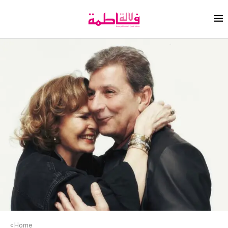
»
Home