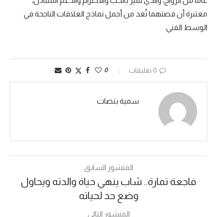
عامًا من الزواج، والذي تميّز بالحب والاحترام والدعم المتبادل،
معتبرة أن قصتهما تُعد من أجمل نماذج العلاقات الناجحة في
الوسط الفني.
0 تعليقات
0
سمية بنصات
المنشور السابق
فاجعة تمارة.. شاب ينهي حياة والدته ويحاول
وضع حد لحياته
المنشور التالي