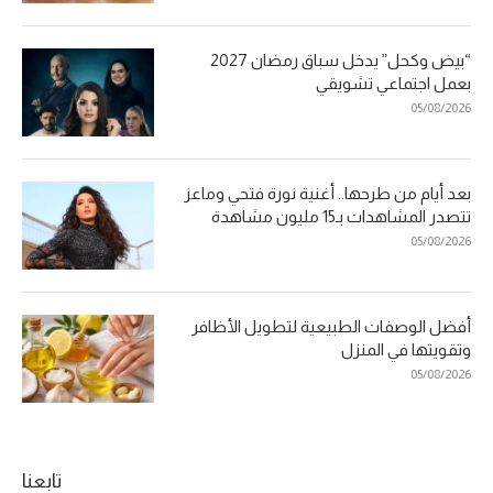
“بيض وكحل” يدخل سباق رمضان 2027
بعمل اجتماعي تشويقي
05/08/2026
بعد أيام من طرحها.. أغنية نورة فتحي وماعز
تتصدر المشاهدات بـ15 مليون مشاهدة
05/08/2026
أفضل الوصفات الطبيعية لتطويل الأظافر
وتقويتها في المنزل
05/08/2026
تابعنا