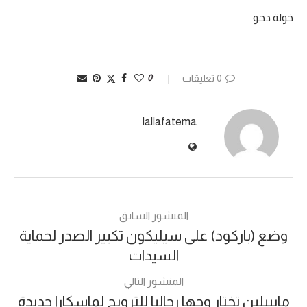
خولة دحو
0 تعليقات
0
lallafatema
المنشور السابق
وضع (باركود) على سيليكون تكبير الصدر لحماية
السيدات
المنشور التالي
مايبيلين تختار وجها رجاليا للترويج لماسكارا جديدة