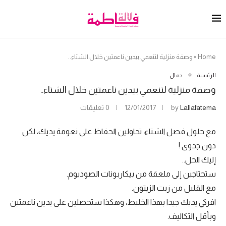
Home
»
وصفة منزلية لتنعمي بيدين ناعمتين خلال الشتاء..
الرئيسية
جمال
وصفة منزلية لتنعمي بيدين ناعمتين خلال الشتاء..
Lallafatema
by
12/01/2017
0 تعليقات
مع حلول فصل الشتاء، تحاولين الحفاظ على نعومة يديك، لكن
دون جدوى !
إليك الحل..
ستحتاجين إلى ملعقة من بيكاربونات الصوديوم.
مع القليل من زيت الزيتون.
افركي يديك جيدا بهذا الخليط، وهكذا ستحصلين على يدين ناعمتين
وبأقل التكاليف.