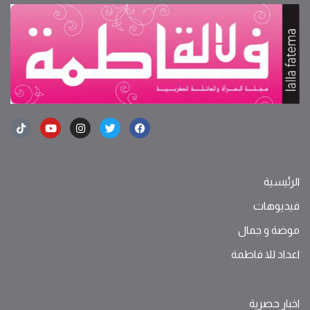
الرئيسية
فيديوهات
موضة ‫و‬ ‫‬‫جمال‬
اعداد للا فاطمة
اخبار حصرية