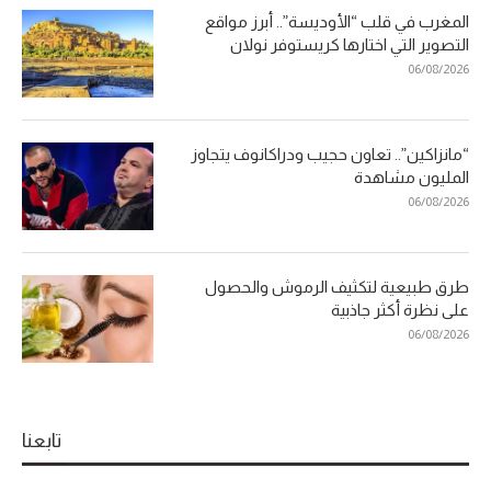
المغرب في قلب “الأوديسة”.. أبرز مواقع
التصوير التي اختارها كريستوفر نولان
06/08/2026
“مانزاكين”.. تعاون حجيب ودراكانوف يتجاوز
المليون مشاهدة
06/08/2026
طرق طبيعية لتكثيف الرموش والحصول
على نظرة أكثر جاذبية
06/08/2026
تابعنا