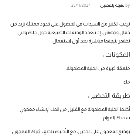
by
نهيلة بلفضيل
25/11/2024
ترغب الكثير من السيدات في الحصول على خدود ممتلئة تزيد من
جمال وجههن، إذ تتعدد الوصفات الطبيعية حول ذلك والتي
تظهر نتيجتها مباشرة بعد أول استعمال.
المكونات :
ملعقة كبيرة من الحلبة المطحونة.
ماء.
طريقة التحضير :
تُخلط الحلبة المطحونة مع القليل من الماء، لإنشاء معجونٍ
سميك القوام.
يوضع المعجون على الخدين، مع التّدليك بلطفٍ. يُترك المعجون