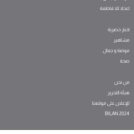
اعداد للا فاطمة
اخبار حصرية
مشاهير
موضة ‫و‬ ‫‬‫جمال‬
صحة
من نحن
هيئة التحرير
للإعلان على موقعنا
BILAN 2024