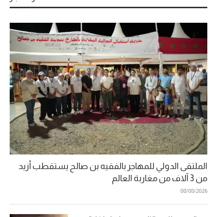
الملتقى الدولي للمهاجر بالفقيه بن صالح يستقطب أزيد
من 3 آلاف من مغاربة العالم
08/08/2026