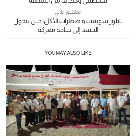
شخصيتي وكنخاف من النمطية
المنشور التالي
تايلور سويفت واضطراب الأكل: حين يتحول
الجسد إلى ساحة معركة
YOU MAY ALSO LIKE