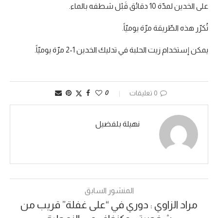
على الخدين لمدّة 10 دقائق قَبْل شطفه بالماء.
تُكرّر هذه الطّريقة مرّة يوميّاً.
يمكن إستخدام زيت الحلبة في تدليك الخدين 1-2 مرّة يوميّاً.
0 تعليقات
0
نهيلة بلفضيل
المنشور السابق
مراد الزاوي : دوري في “على غفلة” قريب من