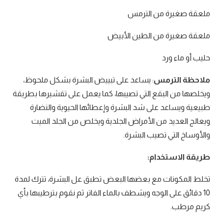
ملعقة صغيرة من الترمس
ملعقة صغيرة من الطين الأبيض
حليب أو ماء ورد
ملاحظة الترمس
: يساعد على تبييض البشرة بشكل ملحوظ،
ويخلصها من البقع التي تصيبها، كما يعمل على تقشيرها بطريقة
طبيعية ويساعد على شد البشرة وإعطائها الحيوية والنضارة
ويعالج العديد من الأمراض الجلدية ويخلص من الجلد الميت
والأوساخ التي تصيب البشرة.
طريقة الاستخدام:
تخلط المكونات مع بعضها البعض تطبق عل البشرة، تترك لمدة
10 دقائق على الوجه ويشطف بالماء الفاتر ثم نقوم بترطيبها بأي
كريم مرطب.