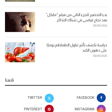
بدء التحضير للجزء الثاني من فيلم “مايكل”
بعد نجاح قياسي في شباك التذاكر
08/08/2026
دراسة تكشف تأثير تناول الطماطم يوميًا
على دهون الكبد
08/08/2026
تابعنا
TWITTER
FACEBOOK
PINTEREST
INSTAGRAM