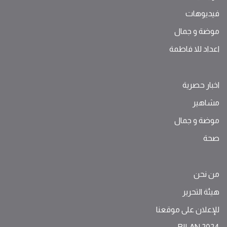
فيديوهات
موضة ‫و‬ ‫‬‫جمال‬
اعداد للا فاطمة
اخبار حصرية
مشاهير
موضة ‫و‬ ‫‬‫جمال‬
صحة
من نحن
هيئة التحرير
للإعلان على موقعنا