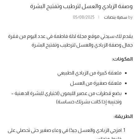
وصفة الزبادي والعسل لترطيب وتفتيح البشرة
by
سمية بنصات
05/08/2025
يقدم لك سيدتي موقع مجلة لالة فاطمة في عدد اليوم من فقرة
جمال وصفة الزبادي والعسل لترطيب وتفتيح البشرة
المكونات:
ملعقة كبيرة من الزبادي الطبيعي
ملعقة صغيرة من العسل
بضع قطرات من عصير الليمون (اختياري للبشرة الدهنية –
وتجنبِيه إذا كانت بشرتك حساسة)
الطريقة:
امزجي الزبادي والعسل جيدًا في وعاء صغير حتى تحصلي على
خليط متجانس.