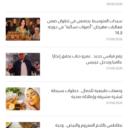
08/08/2026
سيدات المتوسط يجتمعن في تطوان ضمن
فعاليات مهرجان “أصوات نسائية” في دورته
الـ14
07/08/2026
رقم قياسي جديد.. عمرو دياب يحقق إنجازا
عالميا ويدخل غينيس
07/08/2026
وصفات طبيعية للجمال… خطوات بسيطة
لبشرة مشرقة وإطلالة صحية
07/08/2026
بطاطس باللحم المفروم والبيض… وجبة