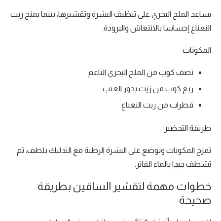
يساعد الملح البحري على تنظيف البشرة وتقشيرها، بينما يمنح زيت
النعناع إحساسا بالانتعاش والبرودة.
المكونات
نصف كوب من الملح البحري الناعم
ربع كوب من زيت بذور العنب
قطرات من زيت النعناع
طريقة التحضير
تمزج المكونات وتوضع على البشرة الرطبة مع التدليك بلطف، ثم
تشطف جيدا بالماء الفاتر.
خطوات مهمة لتقشير الساقين بطريقة
صحيحة