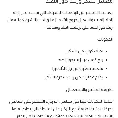
مقشر السكر وزيت جوز الهند
يعد هذا المقشر من الوصفات البسيطة التي تساعد على إزالة
الجلد الميت وتسهيل خروج الشعر العالق تحت البشرة، كما يعمل
زيت جوز الهند على ترطيب الجلد وتهدئته.
المكونات
نصف كوب من السكر
ربع كوب من زيت جوز الهند
ملعقة صغيرة من جل الألوفيرا
بضع قطرات من زيت شجرة الشاي
طريقة التحضير والاستعمال
تخلط المكونات جيدا حتى تتجانس، ثم يوزع المقشر على الساقين
بحركات دائرية لطيفة، مع التركيز على المناطق التي يظهر فيها
الشعر تحت الجلد. يترك لبضع دقائق ثم يشطف بالماء الفاتر.