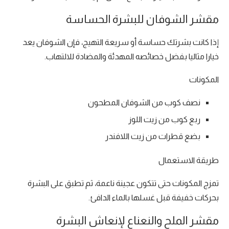
مقشر الشوفان للبشرة الحساسة
إذا كانت بشرتك حساسة أو سريعة التهيج، فإن الشوفان يعد
خيارا مثاليا بفضل خصائصه المهدئة والمضادة للالتهاب.
المكونات
نصف كوب من الشوفان المطحون
ربع كوب من زيت اللوز
بضع قطرات من زيت اللافندر
طريقة الاستعمال
تمزج المكونات حتى تتكون عجينة ناعمة، ثم تطبق على البشرة
بحركات خفيفة قبل غسلها بالماء الدافئ.
مقشر الملح والنعناع لإنعاش البشرة