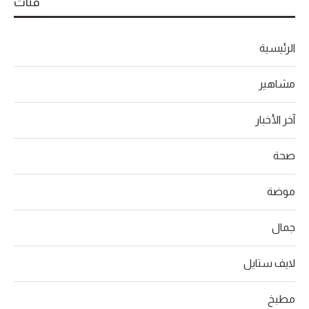
فئات
الرئيسية
مشاهير
آخر الأخبار
صحة
موضة
جمال
لايف ستايل
مطبخ