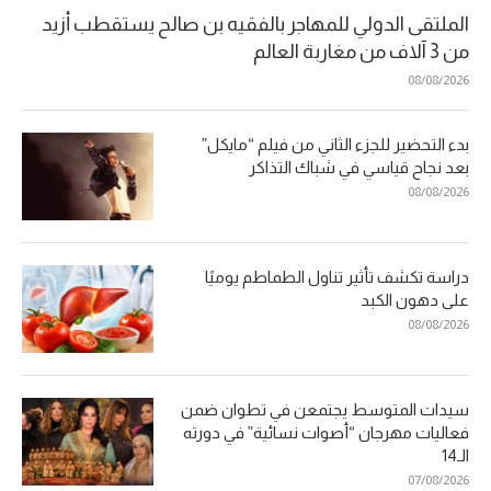
الملتقى الدولي للمهاجر بالفقيه بن صالح يستقطب أزيد
من 3 آلاف من مغاربة العالم
08/08/2026
بدء التحضير للجزء الثاني من فيلم “مايكل”
بعد نجاح قياسي في شباك التذاكر
08/08/2026
دراسة تكشف تأثير تناول الطماطم يوميًا
على دهون الكبد
08/08/2026
سيدات المتوسط يجتمعن في تطوان ضمن
فعاليات مهرجان “أصوات نسائية” في دورته
الـ14
07/08/2026