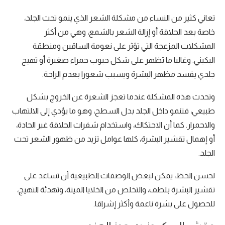
تعاني كثير من النساء من مشكلة الشعر الذي ينمو تحت الجلد،
خاصة بعد الحلاقة أو إزالة الشعر بالشمع، وهي من أكثر
المشكلات المزعجة التي تؤثر على نعومة الساقين ومنطقة
البكيني. وغالبا ما تظهر على شكل حبوب حمراء صغيرة أو تهيج
جلدي يفسد مظهر البشرة ويسبب شعورا بعدم الراحة.
وتحدث هذه المشكلة عندما تعجز الشعرة عن الخروج بشكل
طبيعي، فتنمو داخل الجلد بدل السطح، وهو ما يؤدي إلى الالتهاب
والاحمرار. كما أن الاحتكاك، واستخدام شفرات الحلاقة غير الحادة،
أو إهمال تقشير البشرة، كلها عوامل تزيد من ظهور الشعر تحت
الجلد.
لحسن الحظ، يمكن لبعض الوصفات الطبيعية أن تساعد على
تقشير البشرة بلطف، والتخلص من الخلايا الميتة، وتهدئة التهيج،
للحصول على بشرة ناعمة وأكثر إشراقا.