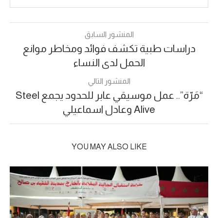
المنشور السابق
دراسات طبية تكشف فوائد ومخاطر موانع
الحمل لدى النساء
المنشور التالي
“مَرّة”.. عمل موسيقي عابر للحدود يجمع Steel
Alive وعادل اسماعيلي
YOU MAY ALSO LIKE