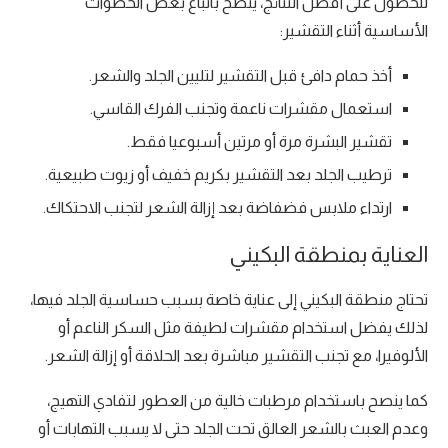
للحصول على أفضل النتائج، ينصح باتباع بعض الخطوات
الأساسية أثناء التقشير:
أخذ حمام دافئ قبل التقشير لتليين الجلد والشعر.
استعمال مقشرات ناعمة وتجنب الفرك القاسي.
تقشير البشرة مرة أو مرتين أسبوعيا فقط.
ترطيب الجلد بعد التقشير بكريم خفيف أو زيوت طبيعية.
ارتداء ملابس فضفاضة بعد إزالة الشعر لتجنب الاحتكاك.
العناية بمنطقة البكيني
تحتاج منطقة البكيني إلى عناية خاصة بسبب حساسية الجلد فيها،
لذلك يفضل استخدام مقشرات لطيفة مثل السكر الناعم أو
الألوفيرا، مع تجنب التقشير مباشرة بعد الحلاقة أو إزالة الشعر.
كما ينصح باستخدام مرطبات خالية من العطور لتفادي التهيج،
وعدم العبث بالشعر العالق تحت الجلد حتى لا يسبب التهابات أو