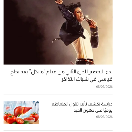
بدء التحضير للجزء الثاني من فيلم “مايكل” بعد نجاح
قياسي في شباك التذاكر
08/08/2026
دراسة تكشف تأثير تناول الطماطم
يوميًا على دهون الكبد
08/08/2026