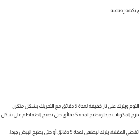
 نكهة إضافية.
ة لمدة 5 دقائق مع التحريك بشكل متكرر.
تضاف التوابل والكزبرة والبقدونس المفروم، ثم يحرك المزيج جيدا حتى تمتزج المكونات جيدا وتطبخ لمدة 5 دقائق حتى تصبح الطماطم على شكل
هى لمدة 5 دقائق أو حتى يطبخ البيض جيدا.