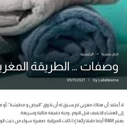
اخبار حصرية
الرئيسية
وصفات … الطريقة المغر
09/11/2021
by
Lallafatema
لا أعتقد أن هناك مغربي لم يسبق له أن تذوق “البيض و مطيشة”، أو 
إلى العشاء الخفيف قبل النوم ، وجبة خفيفة مثالية وسريعة.
يعتبر B&M أيضا طبقا رائعا إذا كانت الميزانية صغيرة سواء من