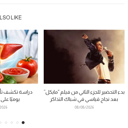
LSO LIKE
بدء التحضير للجزء الثاني من فيلم “مايكل”
دراسة تكشف تأث
بعد نجاح قياسي في شباك التذاكر
يوميًا على
2026
08/08/2026