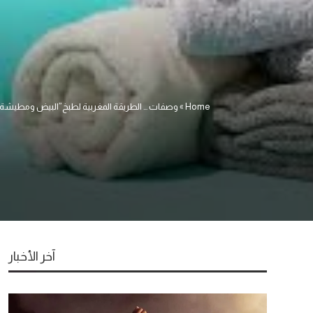
Home
»
وصفات … الطريقة المغربية لطبخ”البيض ومطيشة”
آخر الأخبار