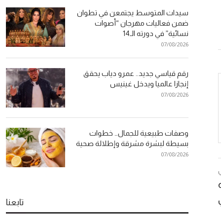
سيدات المتوسط يجتمعن في تطوان
ضمن فعاليات مهرجان “أصوات
نسائية” في دورته الـ14
07/08/2026
رقم قياسي جديد.. عمرو دياب يحقق
إنجازا عالميا ويدخل غينيس
07/08/2026
وصفات طبيعية للجمال… خطوات
بسيطة لبشرة مشرقة وإطلالة صحية
07/08/2026
تابعنا