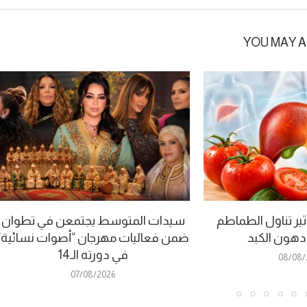
YOU MAY A
ير تناول الطماطم
سيدات المتوسط يجتمعن في تطوان
 دهون الكبد
ضمن فعاليات مهرجان “أصوات نسائية”
في دورته الـ14
08/08/
07/08/2026