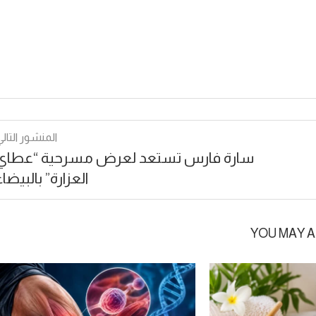
المنشور التالي
سارة فارس تستعد لعرض مسرحية “عطاي
العزارة” بالبيضاء
YOU MAY A