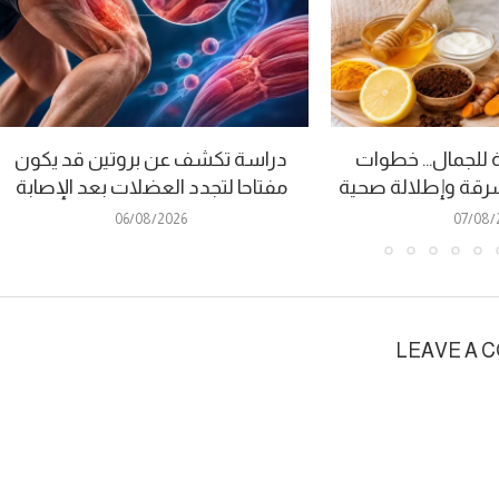
للجمال… خطوات
دراسة تكشف عن بروتين قد يكون
قة وإطلالة صحية
مفتاحا لتجدد العضلات بعد الإصابة
06/08/2026
07/08/
LEAVE A 