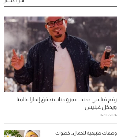
آخر الأخبار
رقم قياسي جديد.. عمرو دياب يحقق إنجازا عالميا
ويدخل غينيس
07/08/2026
وصفات طبيعية للجمال… خطوات