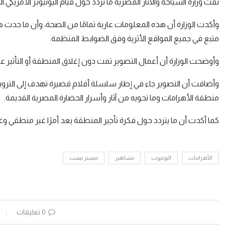
نفت وزارة السياحة والآثار المصرية ما تردد حول قيام اليوتيوبر الأمريكي الشهير Mr Beast بتأجير منطقة أهرامات الجيزة لمدة 100 سا
وأكدت الوزارة أن هذه المعلومات عارية تمامًا من الصحة، وأن ما حدث 
متبع في جميع المواقع الأثرية وفق الضوابط المنظمة.
وأوضحت الوزارة أن أعمال التصوير تمت دون إغلاق المنطقة أو التأثير ع
وأضافت أن التصوير جاء في إطار سلسلة أفلام قصيرة تهدف إلى التروي
منطقة الأهرامات وما تحويه من آثار وأسرار الحضارة المصرية القديمة.
كما أكدت أن ما يتردد حول فكرة تأجير المنطقة يعد أمرًا غير منطقي و
الأهرامات
اليوتيوب
مشاهير
ميستر بيست
0 تعليقات