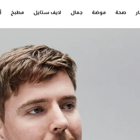
ار
صحة
موضة
جمال
لايف ستايل
مطبخ
أ