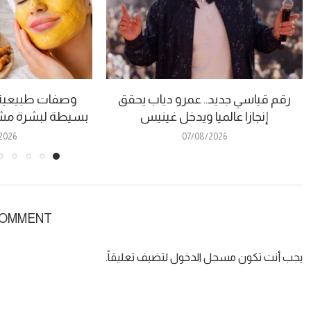
رقم قياسي جديد.. عمرو دياب يحقق
وصفات طبيعية 
إنجازا عالميا ويدخل غينيس
بسيطة لبشرة مشر
2026
07/08/2026
COMMENT
يجب أنت تكون
مسجل الدخول
لتضيف تعليقاً.