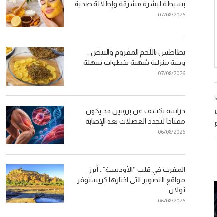
بسيطة لبشرة مشرقة وإطلالة صحية
07/08/2026
بطاطس باللحم المفروم والبيض…
وجبة منزلية شهية بخطوات سهلة
07/08/2026
دراسة تكشف عن بروتين قد يكون
مفتاحا لتجدد العضلات بعد الإصابة
06/08/2026
المغرب في قلب “الأوديسة”.. أبرز
مواقع التصوير التي اختارها كريستوفر
نولان
06/08/2026