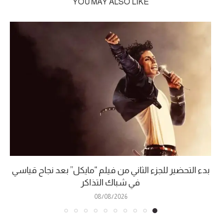
YOU MAY ALSO LIKE
بدء التحضير للجزء الثاني من فيلم “مايكل” بعد نجاح قياسي
في شباك التذاكر
08/08/2026