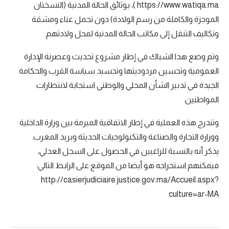
https://www.watiqa.ma )، بوثائق الحالة المدنية (النسختان
الموجزة والكاملة من رسم الولادة) دون تحمل عناء ومشقة
وتكاليف التنقل إلى مكاتب الحالة المدنية لمحل ولادتهم.
وتم وضع هذا الشباك في إطار مشروع تحديث وعصرنة الإدارة
العمومية وتحسين مردوديتها وتجسيد سياسة القرب والحكامة
الجيدة في تدبير الشأن المحلي والوطني استجابة لانتظارات
المواطنين.
وتندرج هذه العملية في إطار الاتفاقية المبرمة بين وزارة الداخلية
ووزارة التجارة والصناعة والتكنولوجيات الحديثة وبريد المغرب.
يذكر أنه بالنسبة للراغبين في الحصول على السجل العدلي،
فيمكنهم استخراجه هو أيضا من الموقع على الرابط التالي:
http://casierjudiciaire.justice.gov.ma/Accueil.aspx?
culture=ar-MA