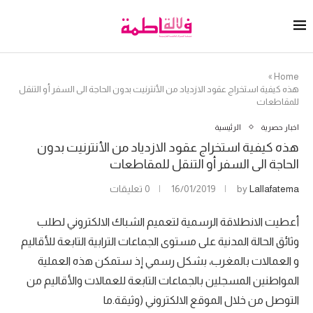
»
Home
هذه كيفية استخراج عقود الازدياد من الأنترنيت بدون الحاجة الى السفر أو التنقل
للمقاطعات
اخبار حصرية
الرئيسية
هذه كيفية استخراج عقود الازدياد من الأنترنيت بدون
الحاجة الى السفر أو التنقل للمقاطعات
Lallafatema
by
16/01/2019
0 تعليقات
أعطيت الانطلاقة الرسمية لتعميم الشباك الالكتروني لطلب
وثائق الحالة المدنية على مستوى الجماعات الترابية التابعة للأقاليم
و العمالات بالمغرب، بشكل رسمي إذ ستمكن هذه العملية
المواطنين المسجلين بالجماعات التابعة للعمالات والأقاليم من
التوصل من خلال الموقع الالكتروني (وثيقة.ما