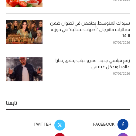
سيدات المتوسط يجتمعن في تطوان ضمن
فعاليات مهرجان “أصوات نسائية” في دورته
الـ14
07/08/2026
رقم قياسي جديد.. عمرو دياب يحقق إنجازا
عالميا ويدخل غينيس
07/08/2026
تابعنا
TWITTER
FACEBOOK