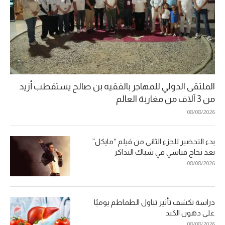
الملتقى الدولي للمهاجر بالفقيه بن صالح يستقطب أزيد
من 3 آلاف من مغاربة العالم
08/08/2026
بدء التحضير للجزء الثاني من فيلم “مايكل”
بعد نجاح قياسي في شباك التذاكر
08/08/2026
دراسة تكشف تأثير تناول الطماطم يوميًا
على دهون الكبد
08/08/2026