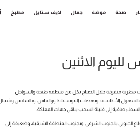
ار
صحة
موضة
جمال
لايف ستايل
مطبخ
أ
لليوم الاثنين
 قطرات مطرية متفرقة خلال الصباح بكل من منطقة طنجة والسواحل
بالسهول الأطلسية، وبهضاب الفوسفاط ووالماس، وبالسايس وشمال
السماء صافية إلى قليلة السحب بباقي جهات المملكة.
طاع الجنوبي بالجنوب الشرقي، وبجنوب المنطقة الشرقية، وضعيفة إلى