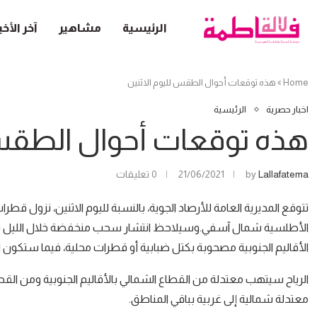
الرئيسية
مشاهير
آخر الأخب
Home
»
هذه توقعات أحوال الطقس لليوم الاثنين
اخبار حصرية
الرئيسية
هذه توقعات أحوال الطقس 
Lallafatema
by
21/06/2021
0 تعليقات
تتوقع المديرية العامة للأرصاد الجوية، بالنسبة لليوم الاثنين، نزول
الأطلسية شمال آسفي.وسيلاحظ انتشار سحب منخفضة خلال الليل 
الأقاليم الجنوبية مصحوبة بكتل ضبابية أو قطرات محلية، فيما ستكون 
الرياح سيتهب معتدلة من القطاع الشمالي بالأقاليم الجنوبية ومن الق
معتدلة شمالية إلى غربية بباقي المناطق.