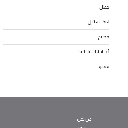
جمال
لايف ستايل
مطبخ
أعداد لالة فاطمة
فيديو
من نحن