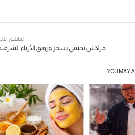
المنشور التالي
مراكش تحتفي بسحر ورونق الأزياء الشرقية
YOU MAY A