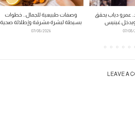
. عمرو دياب يحقق
وصفات طبيعية للجمال… خطوات
ا ويدخل غينيس
بسيطة لبشرة مشرقة وإطلالة صحية
07/08/2026
07/08/
LEAVE A 