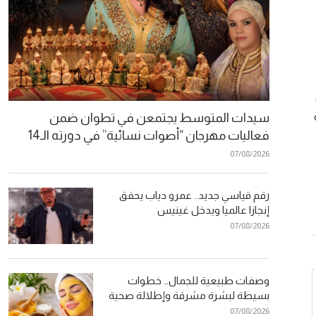
سيدات المتوسط يجتمعن في تطوان ضمن
فعاليات مهرجان “أصوات نسائية” في دورته الـ14
07/08/2026
رقم قياسي جديد.. عمرو دياب يحقق
إنجازا عالميا ويدخل غينيس
07/08/2026
وصفات طبيعية للجمال… خطوات
بسيطة لبشرة مشرقة وإطلالة صحية
07/08/2026