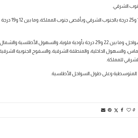
نوب الشرقي.
وستتراوح درجات الحرارة الدنيا، ما بين 07 و13 درجة بالمرتفعات، ما بين 19 و25 درجة بالجنوب الشرقي وبأقصى جنوب المملكة، وما بين 12 و19 درجة
أما درجات الحرارة العليا، فستتأرجح ما بين 19 و26 درجة بالمرتفعات وبالسواحل، وما بين 22 و29 درجة بأودية ملوية، والسهول الأطلسية والشمال
3 درجة بهضاب الفوسفاط ووالماس، والسهول الداخلية، والمنطقة الشرقية، والسفوح الجنوبية الشرقية
جهة المتوسطية وعلى طول السواحل الأطلسية.
0