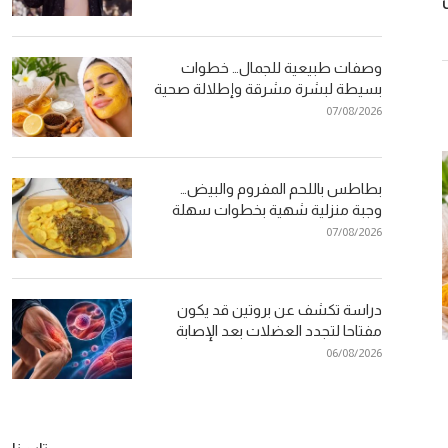
وصفات طبيعية للجمال… خطوات
بسيطة لبشرة مشرقة وإطلالة صحية
07/08/2026
بطاطس باللحم المفروم والبيض…
وجبة منزلية شهية بخطوات سهلة
07/08/2026
دراسة تكشف عن بروتين قد يكون
مفتاحا لتجدد العضلات بعد الإصابة
06/08/2026
دراسة تكشف عن بروتين قد يكون
المغرب في قلب
مفتاحا لتجدد العضلات بعد الإصابة
مواقع التصوير ا
06/08/2026
26