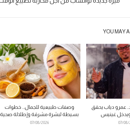
ميزة جديدة لواتساب من أجل محاربة تضييع الوقت
YOU MAY A
. عمرو دياب يحقق
وصفات طبيعية للجمال… خطوات
ا ويدخل غينيس
بسيطة لبشرة مشرقة وإطلالة صحية
07/08/2026
07/08/