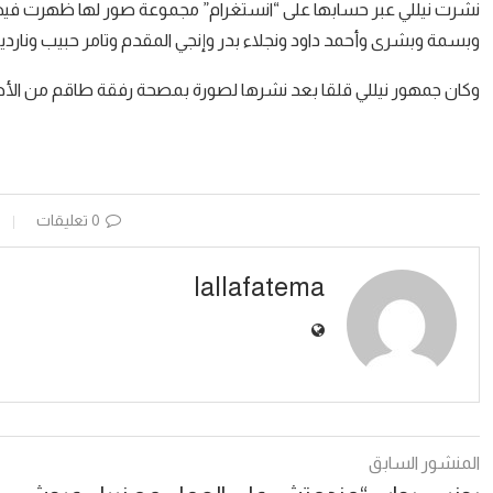
نشرت نيللي عبر حسابها على “انستغرام” مجموعة صور لها ظهرت فيها
وبسمة وبشرى وأحمد داود ونجلاء بدر وإنجي المقدم وتامر حبيب وناردي
وكان جمهور نيللي قلقا بعد نشرها لصورة بمصحة رفقة طاقم من الأطباء
0 تعليقات
lallafatema
المنشور السابق