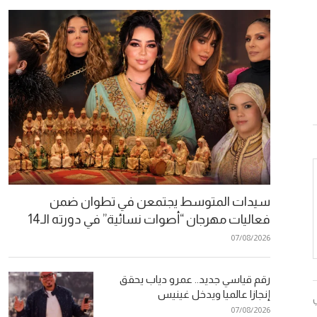
سيدات المتوسط يجتمعن في تطوان ضمن
فعاليات مهرجان “أصوات نسائية” في دورته الـ14
07/08/2026
رقم قياسي جديد.. عمرو دياب يحقق
إنجازا عالميا ويدخل غينيس
07/08/2026