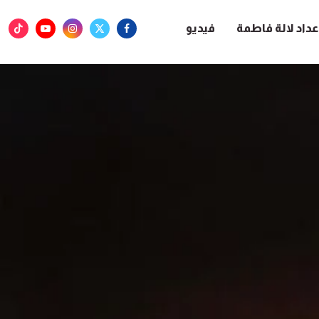
عداد لالة فاطمة
فيديو