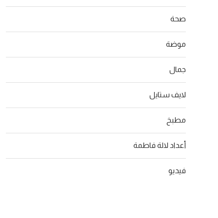
صحة
موضة
جمال
لايف ستايل
مطبخ
أعداد لالة فاطمة
فيديو